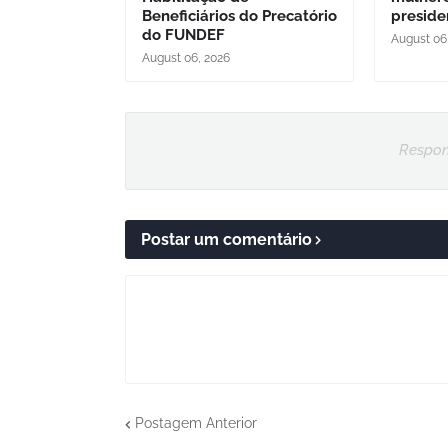
Beneficiários do Precatório
preside
do FUNDEF
August 06
August 06, 2026
Respon
Postar um comentário
Postagem Anterior