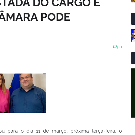
STADA DO CARGO E
CÂMARA PODE
0
cou para o dia 11 de março, próxima terça-feira, o