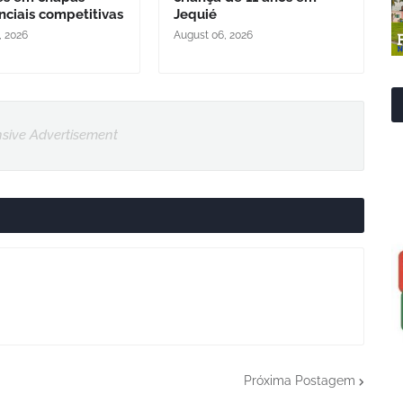
nciais competitivas
Jequié
, 2026
August 06, 2026
sive Advertisement
Próxima Postagem