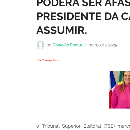
PODERÁ SER AFA
PRESIDENTE DA 
ASSUMIR.
by
Conexão Pontual
•
março 07, 2025
Por Classe político
0 Tribunal Superior Eleitoral (TSE) mar