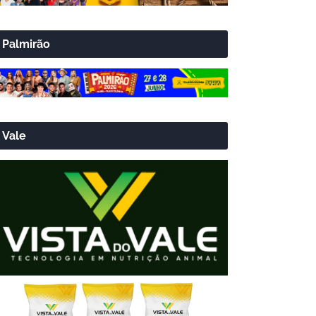
Palmirão
Vale