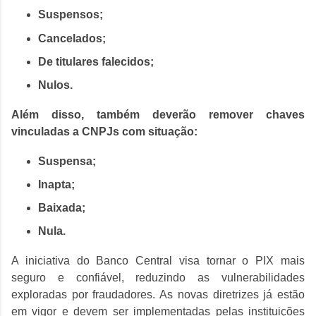
Suspensos;
Cancelados;
De titulares falecidos;
Nulos.
Além disso, também deverão remover chaves
vinculadas a CNPJs com situação:
Suspensa;
Inapta;
Baixada;
Nula.
A iniciativa do Banco Central visa tornar o PIX mais
seguro e confiável, reduzindo as vulnerabilidades
exploradas por fraudadores. As novas diretrizes já estão
em vigor e devem ser implementadas pelas instituições