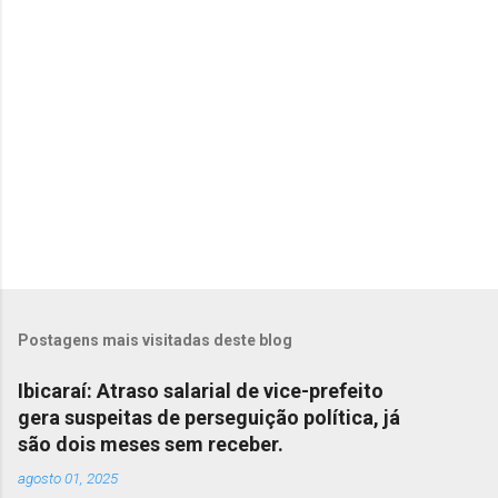
i
o
s
Postagens mais visitadas deste blog
Ibicaraí: Atraso salarial de vice-prefeito
gera suspeitas de perseguição política, já
são dois meses sem receber.
agosto 01, 2025