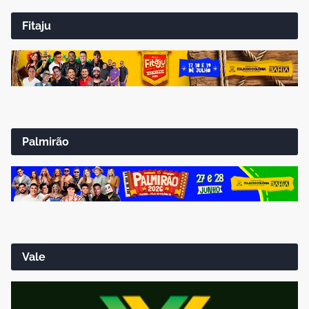
Fitaju
Palmirão
Vale