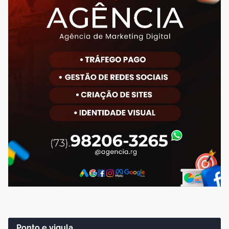
Ponto e vigula