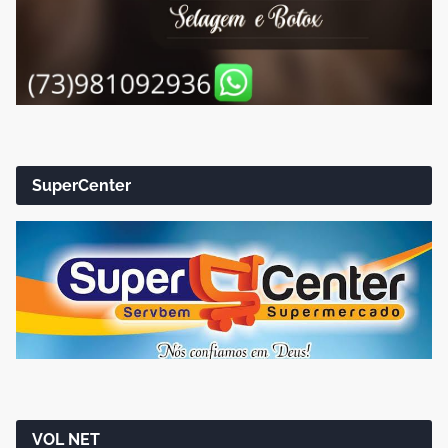
SuperCenter
VOL NET