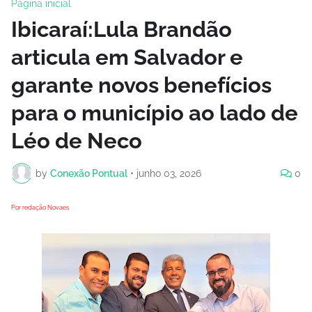
Página inicial
Ibicaraí:Lula Brandão
articula em Salvador e
garante novos benefícios
para o município ao lado de
Léo de Neco
by
Conexão Pontual
•
junho 03, 2026
0
Por redação Novaes