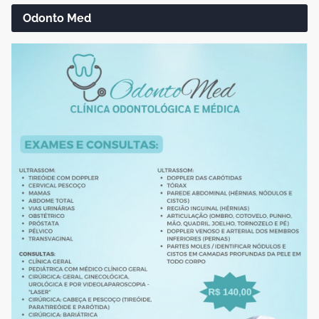
Odonto Med