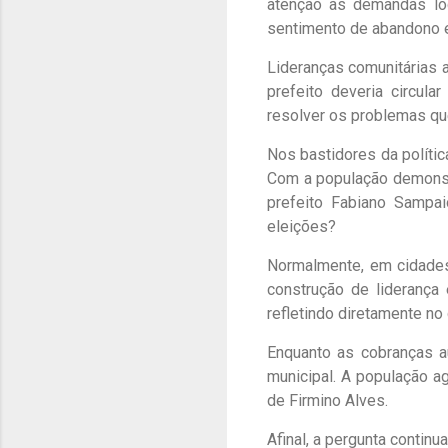
atenção às demandas loc
sentimento de abandono e
Lideranças comunitárias a
prefeito deveria circul
resolver os problemas qu
Nos bastidores da polític
Com a população demonstr
prefeito Fabiano Sampai
eleições?
Normalmente, em cidades
construção de liderança 
refletindo diretamente n
Enquanto as cobranças a
municipal. A população a
de Firmino Alves.
Afinal, a pergunta contin