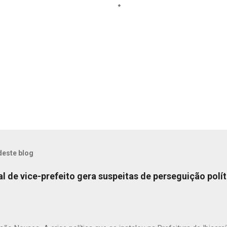
deste blog
ial de vice-prefeito gera suspeitas de perseguição polít