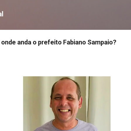
Pular para o conteúdo principal
l
r onde anda o prefeito Fabiano Sampaio?