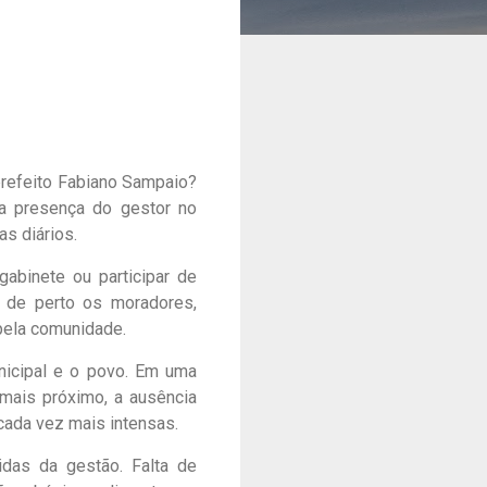
prefeito Fabiano Sampaio?
da presença do gestor no
s diários.
abinete ou participar de
o de perto os moradores,
pela comunidade.
nicipal e o povo. Em uma
 mais próximo, a ausência
cada vez mais intensas.
idas da gestão. Falta de