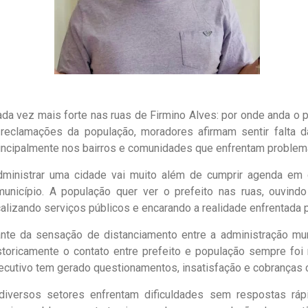
da vez mais forte nas ruas de Firmino Alves: por onde anda o 
eclamações da população, moradores afirmam sentir falta 
rincipalmente nos bairros e comunidades que enfrentam problema
dministrar uma cidade vai muito além de cumprir agenda em g
nicípio. A população quer ver o prefeito nas ruas, ouvind
alizando serviços públicos e encarando a realidade enfrentada 
ante da sensação de distanciamento entre a administração mu
toricamente o contato entre prefeito e população sempre foi
ecutivo tem gerado questionamentos, insatisfação e cobranças 
iversos setores enfrentam dificuldades sem respostas ráp