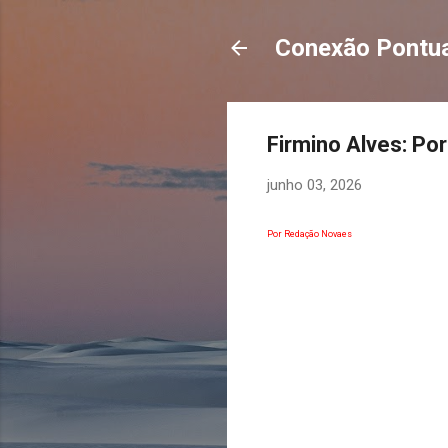
Conexão Pontua
Firmino Alves: Po
junho 03, 2026
Por Redação Novaes