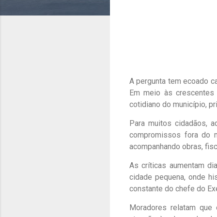
A pergunta tem ecoado ca
Em meio às crescentes r
cotidiano do município, p
Para muitos cidadãos, a
compromissos fora do mu
acompanhando obras, fisc
As críticas aumentam di
cidade pequena, onde his
constante do chefe do Ex
Moradores relatam que d