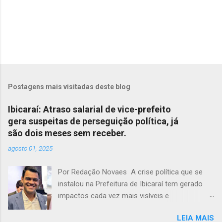
Postagens mais visitadas deste blog
Ibicaraí: Atraso salarial de vice-prefeito
gera suspeitas de perseguição política, já
são dois meses sem receber.
agosto 01, 2025
Por Redação Novaes A crise política que se
instalou na Prefeitura de Ibicaraí tem gerado
impactos cada vez mais visíveis e
preocupantes. Em meio a um clima de
LEIA MAIS
instabilidade e disputas internas, o vice-prefeito