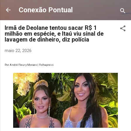
Pular para o conteúdo principal
Conexão Pontual
Irmã de Deolane tentou sacar R$ 1
milhão em espécie, e Itaú viu sinal de
lavagem de dinheiro, diz polícia
maio 22, 2026
Por
André Fleury Moraes | Folhapress