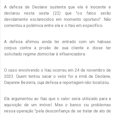
A defesa de Deolane sustenta que ela é inocente e
declarou nesta sexta (22) que "os fatos serão
devidamente esclarecidos em momento oportuno". Não
comentou a polêmica entre ela e o Itaú em específico.
A defesa afirmou ainda ter entrado com um habeas
corpus contra a prisão de sua cliente e disse ter
solicitado regime domiciliar à influenciadora.
O caso envolvendo o Itaú ocorreu em 24 de novembro de
2023. Quem tentou sacar o valor foi a irmã de Deolane,
Dayanne Bezerra, cuja defesa a reportagem não localizou.
Ela argumentou ao Itaú que o valor seria utilizado para a
aquisição de um imóvel. Mas o banco viu problemas
nessa operação "pela desconfiança de se tratar de ato de