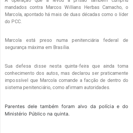
A operação que a levou à prisão também cumpriu
mandados contra Marcos Willians Herbas Camacho, o
Marcola, apontado há mais de duas décadas como o líder
do PCC.
Marcola está preso numa penitenciária federal de
segurança máxima em Brasília.
Sua defesa disse nesta quinta-feira que ainda toma
conhecimento dos autos, mas declarou ser praticamente
impossível que Marcola comande a facção de dentro do
sistema penitenciário, como afirmam autoridades.
Parentes dele também foram alvo da polícia e do
Ministério Público na quinta.