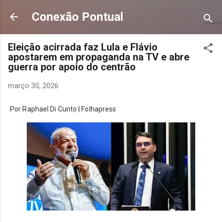
Pular para o conteúdo principal
Conexão Pontual
Eleição acirrada faz Lula e Flávio
apostarem em propaganda na TV e abre
guerra por apoio do centrão
março 30, 2026
Por
Raphael Di Cunto | Folhapress