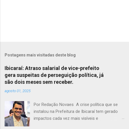
Postagens mais visitadas deste blog
Ibicaraí: Atraso salarial de vice-prefeito
gera suspeitas de perseguição política, já
são dois meses sem receber.
agosto 01, 2025
Por Redação Novaes A crise política que se
instalou na Prefeitura de Ibicaraí tem gerado
impactos cada vez mais visíveis e
preocupantes. Em meio a um clima de