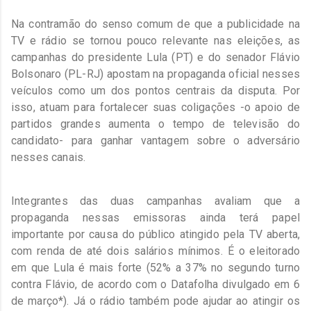
Na contramão do senso comum de que a publicidade na
TV e rádio se tornou pouco relevante nas eleições, as
campanhas do presidente Lula (PT) e do senador Flávio
Bolsonaro (PL-RJ) apostam na propaganda oficial nesses
veículos como um dos pontos centrais da disputa. Por
isso, atuam para fortalecer suas coligações -o apoio de
partidos grandes aumenta o tempo de televisão do
candidato- para ganhar vantagem sobre o adversário
nesses canais.
Integrantes das duas campanhas avaliam que a
propaganda nessas emissoras ainda terá papel
importante por causa do público atingido pela TV aberta,
com renda de até dois salários mínimos. É o eleitorado
em que Lula é mais forte (52% a 37% no segundo turno
contra Flávio, de acordo com o Datafolha divulgado em 6
de março*). Já o rádio também pode ajudar ao atingir os