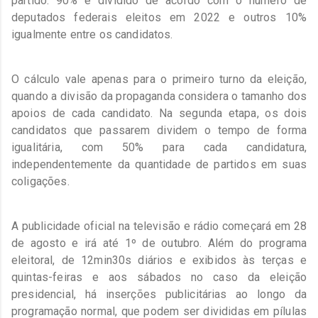
partido: 90% é dividido de acordo com o número de
deputados federais eleitos em 2022 e outros 10%
igualmente entre os candidatos.
O cálculo vale apenas para o primeiro turno da eleição,
quando a divisão da propaganda considera o tamanho dos
apoios de cada candidato. Na segunda etapa, os dois
candidatos que passarem dividem o tempo de forma
igualitária, com 50% para cada candidatura,
independentemente da quantidade de partidos em suas
coligações.
A publicidade oficial na televisão e rádio começará em 28
de agosto e irá até 1º de outubro. Além do programa
eleitoral, de 12min30s diários e exibidos às terças e
quintas-feiras e aos sábados no caso da eleição
presidencial, há inserções publicitárias ao longo da
programação normal, que podem ser divididas em pílulas