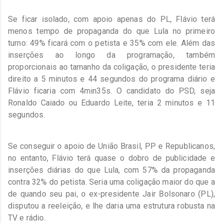
Se ficar isolado, com apoio apenas do PL, Flávio terá
menos tempo de propaganda do que Lula no primeiro
turno: 49% ficará com o petista e 35% com ele. Além das
inserções ao longo da programação, também
proporcionais ao tamanho da coligação, o presidente teria
direito a 5 minutos e 44 segundos do programa diário e
Flávio ficaria com 4min35s. O candidato do PSD, seja
Ronaldo Caiado ou Eduardo Leite, teria 2 minutos e 11
segundos.
Se conseguir o apoio de União Brasil, PP e Republicanos,
no entanto, Flávio terá quase o dobro de publicidade e
inserções diárias do que Lula, com 57% da propaganda
contra 32% do petista. Seria uma coligação maior do que a
de quando seu pai, o ex-presidente Jair Bolsonaro (PL),
disputou a reeleição, e lhe daria uma estrutura robusta na
TV e rádio.