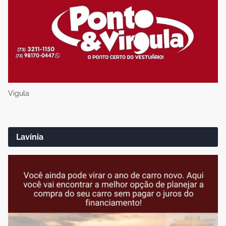
Vigula
Lavínia