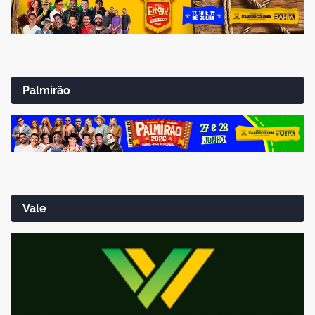
Palmirão
Vale