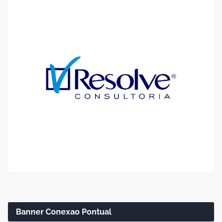
Banner Conexao Pontual