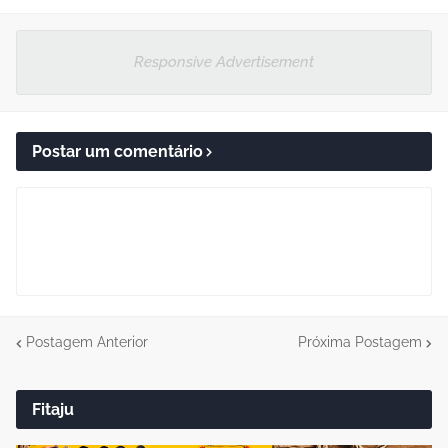
Responsive Advertisement
Postar um comentário
Postagem Anterior
Próxima Postagem
Fitaju