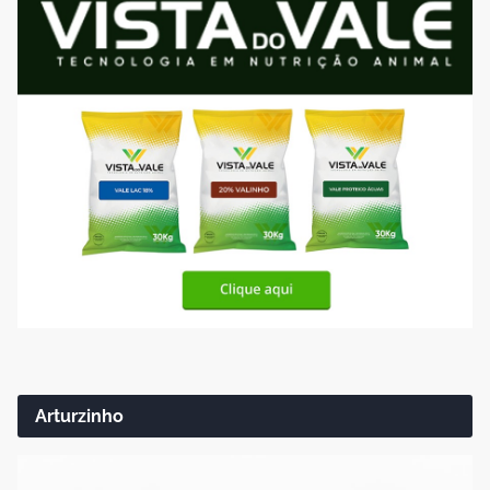
Arturzinho