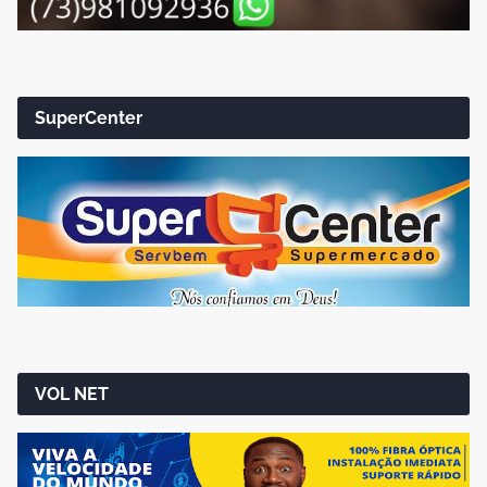
SuperCenter
VOL NET