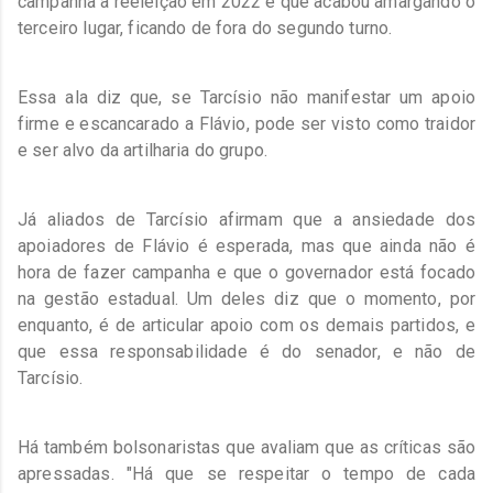
campanha à reeleição em 2022 e que acabou amargando o
terceiro lugar, ficando de fora do segundo turno.
Essa ala diz que, se Tarcísio não manifestar um apoio
firme e escancarado a Flávio, pode ser visto como traidor
e ser alvo da artilharia do grupo.
Já aliados de Tarcísio afirmam que a ansiedade dos
apoiadores de Flávio é esperada, mas que ainda não é
hora de fazer campanha e que o governador está focado
na gestão estadual. Um deles diz que o momento, por
enquanto, é de articular apoio com os demais partidos, e
que essa responsabilidade é do senador, e não de
Tarcísio.
Há também bolsonaristas que avaliam que as críticas são
apressadas. "Há que se respeitar o tempo de cada