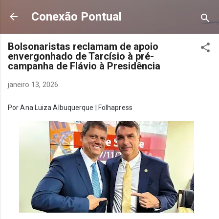
Pular para o conteúdo principal
Conexão Pontual
Bolsonaristas reclamam de apoio
envergonhado de Tarcísio à pré-
campanha de Flávio à Presidência
janeiro 13, 2026
Por
Ana Luiza Albuquerque | Folhapress