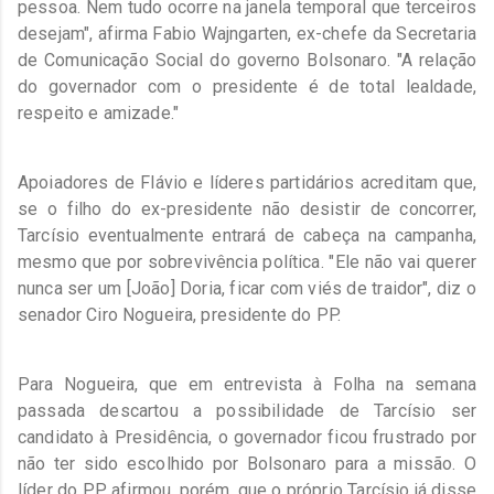
pessoa. Nem tudo ocorre na janela temporal que terceiros
desejam", afirma Fabio Wajngarten, ex-chefe da Secretaria
de Comunicação Social do governo Bolsonaro. "A relação
do governador com o presidente é de total lealdade,
respeito e amizade."
Apoiadores de Flávio e líderes partidários acreditam que,
se o filho do ex-presidente não desistir de concorrer,
Tarcísio eventualmente entrará de cabeça na campanha,
mesmo que por sobrevivência política. "Ele não vai querer
nunca ser um [João] Doria, ficar com viés de traidor", diz o
senador Ciro Nogueira, presidente do PP.
Para Nogueira, que em entrevista à Folha na semana
passada descartou a possibilidade de Tarcísio ser
candidato à Presidência, o governador ficou frustrado por
não ter sido escolhido por Bolsonaro para a missão. O
líder do PP afirmou, porém, que o próprio Tarcísio já disse