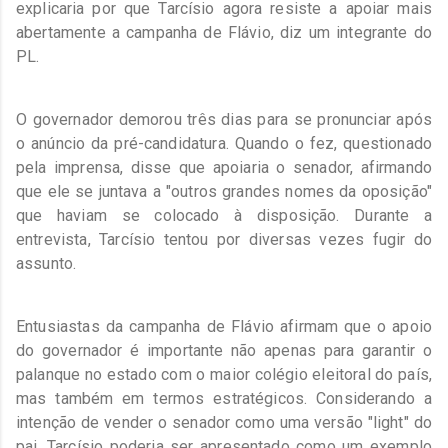
explicaria por que Tarcísio agora resiste a apoiar mais
abertamente a campanha de Flávio, diz um integrante do
PL.
O governador demorou três dias para se pronunciar após
o anúncio da pré-candidatura. Quando o fez, questionado
pela imprensa, disse que apoiaria o senador, afirmando
que ele se juntava a "outros grandes nomes da oposição"
que haviam se colocado à disposição. Durante a
entrevista, Tarcísio tentou por diversas vezes fugir do
assunto.
Entusiastas da campanha de Flávio afirmam que o apoio
do governador é importante não apenas para garantir o
palanque no estado com o maior colégio eleitoral do país,
mas também em termos estratégicos. Considerando a
intenção de vender o senador como uma versão "light" do
pai, Tarcísio poderia ser apresentado como um exemplo