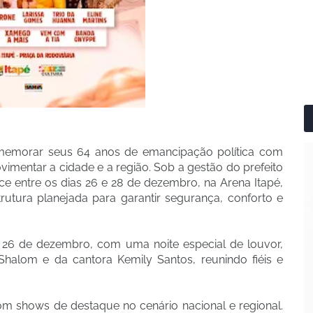
omemorar seus 64 anos de emancipação política com
mentar a cidade e a região. Sob a gestão do prefeito
ce entre os dias 26 e 28 de dezembro, na Arena Itapé,
rutura planejada para garantir segurança, conforto e
ia 26 de dezembro, com uma noite especial de louvor,
alom e da cantora Kemily Santos, reunindo fiéis e
m shows de destaque no cenário nacional e regional.