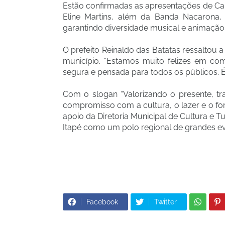
Estão confirmadas as apresentações de Cal
Eline Martins, além da Banda Nacaron
garantindo diversidade musical e animação
O prefeito Reinaldo das Batatas ressaltou 
município. “Estamos muito felizes em co
segura e pensada para todos os públicos. 
Com o slogan “Valorizando o presente, tr
compromisso com a cultura, o lazer e o fo
apoio da Diretoria Municipal de Cultura e 
Itapé como um polo regional de grandes ev
Facebook
Twitter