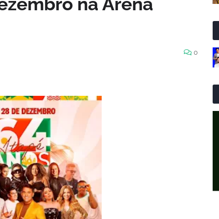
dezembro na Arena
0