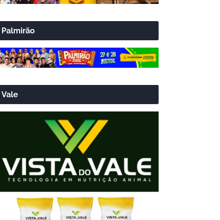
Palmirão
Vale