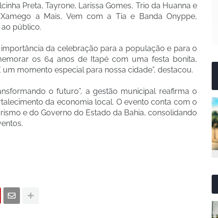
cinha Preta, Tayrone, Larissa Gomes, Trio da Huanna e
a, Xamego a Mais, Vem com a Tia e Banda Onyppe,
 ao público.
a importância da celebração para a população e para o
memorar os 64 anos de Itapé com uma festa bonita,
É um momento especial para nossa cidade”, destacou.
ansformando o futuro”, a gestão municipal reafirma o
rtalecimento da economia local. O evento conta com o
Turismo e do Governo do Estado da Bahia, consolidando
entos.