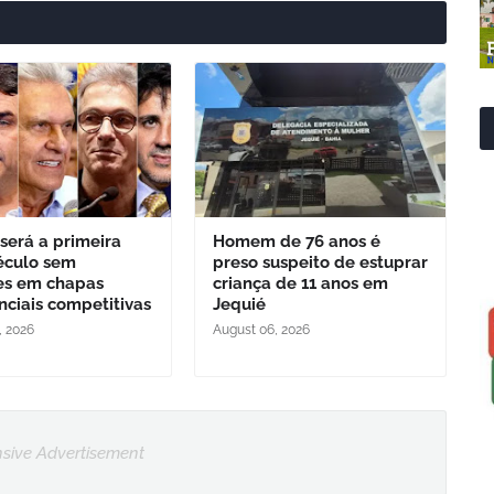
 será a primeira
Homem de 76 anos é
éculo sem
preso suspeito de estuprar
es em chapas
criança de 11 anos em
nciais competitivas
Jequié
, 2026
August 06, 2026
sive Advertisement