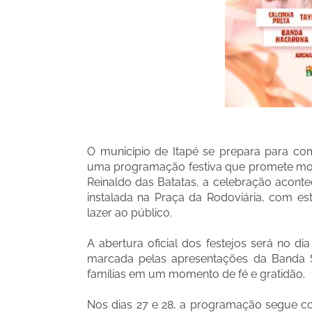
O município de Itapé se prepara para c
uma programação festiva que promete movi
Reinaldo das Batatas, a celebração aconte
instalada na Praça da Rodoviária, com est
lazer ao público.
A abertura oficial dos festejos será no d
marcada pelas apresentações da Banda Sh
famílias em um momento de fé e gratidão.
Nos dias 27 e 28, a programação segue co