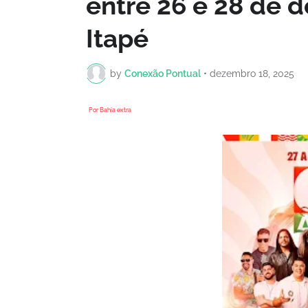
entre 26 e 28 de 
Itapé
by
Conexão Pontual
•
dezembro 18, 2025
Por Bahia extra