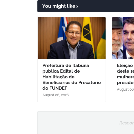
You might like
Prefeitura de Itabuna
Eleição
publica Edital de
deste s
Habilitação de
mulher
Beneficiários do Precatório
preside
do FUNDEF
August 06
August 06, 2026
Respon