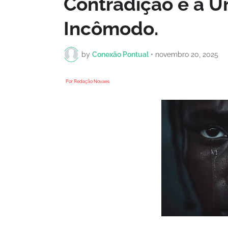
Contradição e a U
Incômodo.
by
Conexão Pontual
•
novembro 20, 2025
Por Redação Novaes