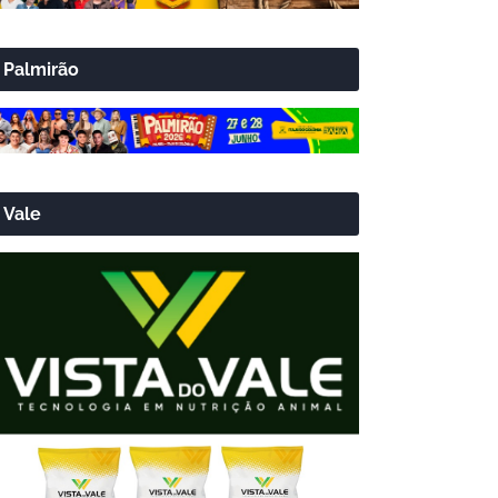
Palmirão
Vale