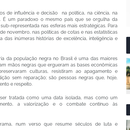
de influência e decisão na política, na ciência, na
a. É um paradoxo o mesmo país que se orgulha da
ub-representada nas esferas mais estratégicas. Para
e novembro, nas políticas de cotas e nas estatísticas
das inúmeras histórias de excelência, inteligência e
ória da população negra no Brasil é uma das maiores
 Foram mãos negras que ergueram as bases econômicas
preservaram culturas, resistiram ao apagamento e
ição sem reparação; são pessoas negras que, hoje,
to e respeito.
e ser tratada como uma data isolada, mas como um
mento, a valorização e o combate contínuo às
ama, num verso que resume séculos de luta e