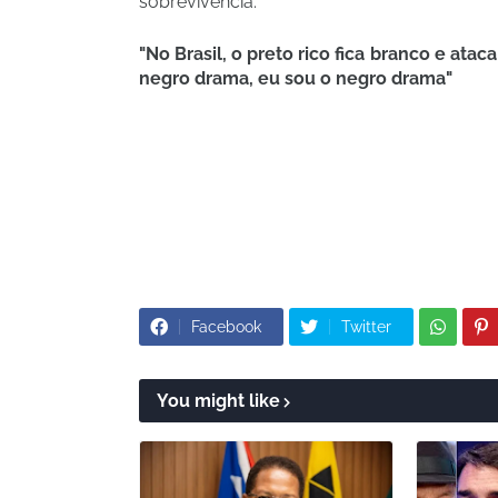
sobrevivência:
"No Brasil, o preto rico fica branco e ataca
negro drama, eu sou o negro drama"
Facebook
Twitter
You might like