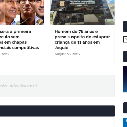
 será a primeira
Homem de 76 anos é
éculo sem
preso suspeito de estuprar
es em chapas
criança de 11 anos em
nciais competitivas
Jequié
, 2026
August 06, 2026
sive Advertisement