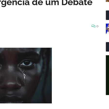
rgência de um Debate
0