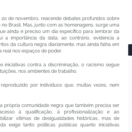
m 20 de novembro, reacende debates profundos sobre
o no Brasil. Mas, junto com as homenagens, surge uma
ue ainda é preciso um dia específico para lembrar da
 a importância da data; ao contrário, evidencia a
tos da cultura negra diariamente, mas ainda falha em
a real nos espaços de poder.
 iniciativas contra a discriminação, o racismo segue
tituições, nos ambientes de trabalho.
 reproduzido por indivíduos que, muitas vezes, nem
 da própria comunidade negra que também precisa ser
acesso à qualificação, à profissionalização e ao
ilizar vítimas de desigualdades históricas, mas de
 exige tanto políticas públicas quanto iniciativas