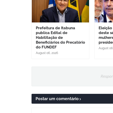
Prefeitura de Itabuna
Eleição
publica Edital de
deste s
Habilitação de
mulher
Beneficiários do Precatório
preside
do FUNDEF
August 06
August 06, 2026
Respon
Postar um comentário