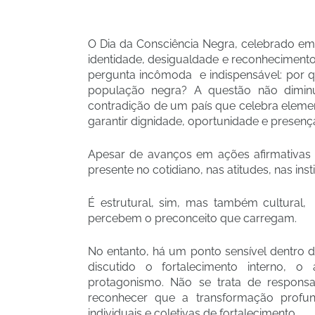
O Dia da Consciência Negra, celebrado e
identidade, desigualdade e reconheciment
pergunta incômoda e indispensável: por q
população negra? A questão não diminui
contradição de um país que celebra elemen
garantir dignidade, oportunidade e presenç
Apesar de avanços em ações afirmativas e
presente no cotidiano, nas atitudes, nas ins
É estrutural, sim, mas também cultural,
percebem o preconceito que carregam.
No entanto, há um ponto sensível dentro
discutido o fortalecimento interno, o 
protagonismo. Não se trata de responsab
reconhecer que a transformação profunda
individuais e coletivas de fortalecimento.