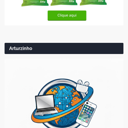
Arturzinho