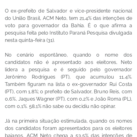
O ex-prefeito de Salvador e vice-presidente nacional
do União Brasil, ACM Neto, tem 21,4% das intenções de
voto para governador da Bahia. É o que afirma a
pesquisa feita pelo Instituto Paraná Pesquisa divulgada
nesta quinta-feira (31).
No cenário espontâneo, quando o nome dos
candidatos não é apresentado aos eleitores, Neto
lidera a pesquisa e é seguido pelo governador
Jerônimo Rodrigues (PT), que acumulou 11,4%.
Também figuram na lista o ex-governador Rui Costa
(PT), com 1,8%; o prefeito de Salvador, Bruno Reis, com
0,6%, Jaques Wagner (PT), com 0,2% e João Roma (PL),
com 0,1%. 58,1% não sabe ou decidiu não opinar.
Já na primeira situação estimulada, quando os nomes
dos candidatos foram apresentados para os eleitores
baianos, ACM Neto chega a 53,5% das intenções de