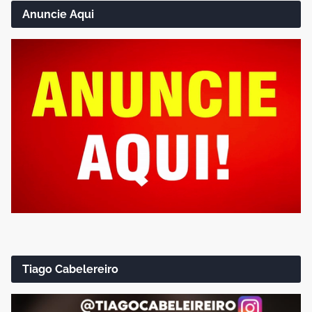
Anuncie Aqui
Tiago Cabelereiro