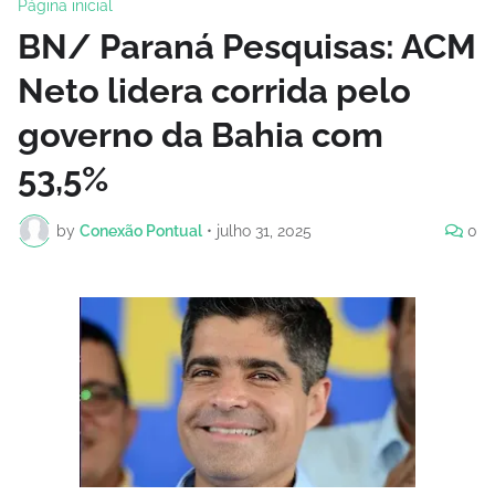
Página inicial
BN/ Paraná Pesquisas: ACM
Neto lidera corrida pelo
governo da Bahia com
53,5%
by
Conexão Pontual
•
julho 31, 2025
0