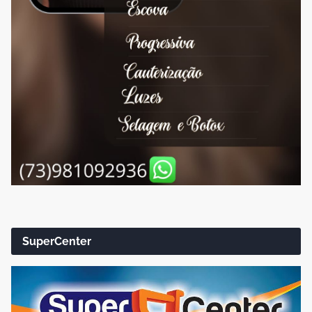
SuperCenter