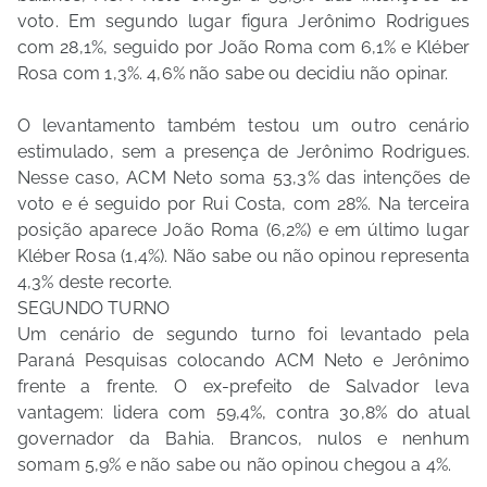
voto. Em segundo lugar figura Jerônimo Rodrigues
com 28,1%, seguido por João Roma com 6,1% e Kléber
Rosa com 1,3%. 4,6% não sabe ou decidiu não opinar.
O levantamento também testou um outro cenário
estimulado, sem a presença de Jerônimo Rodrigues.
Nesse caso, ACM Neto soma 53,3% das intenções de
voto e é seguido por Rui Costa, com 28%. Na terceira
posição aparece João Roma (6,2%) e em último lugar
Kléber Rosa (1,4%). Não sabe ou não opinou representa
4,3% deste recorte.
SEGUNDO TURNO
Um cenário de segundo turno foi levantado pela
Paraná Pesquisas colocando ACM Neto e Jerônimo
frente a frente. O ex-prefeito de Salvador leva
vantagem: lidera com 59,4%, contra 30,8% do atual
governador da Bahia. Brancos, nulos e nenhum
somam 5,9% e não sabe ou não opinou chegou a 4%.