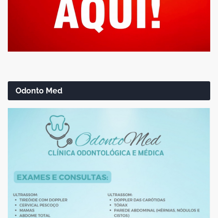
Odonto Med