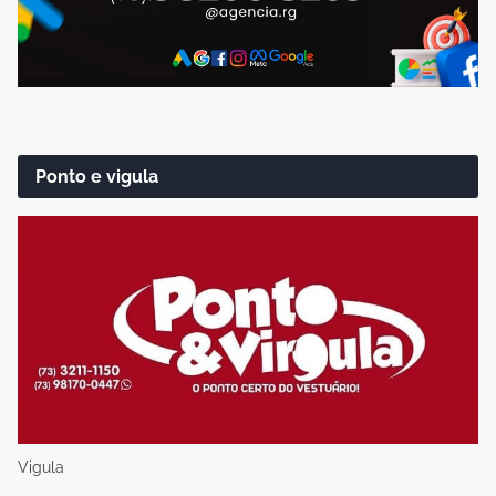
Ponto e vigula
Vigula