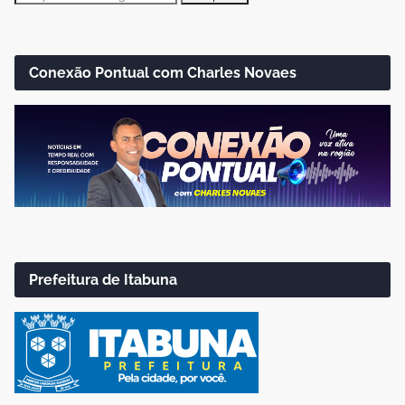
Conexão Pontual com Charles Novaes
Prefeitura de Itabuna