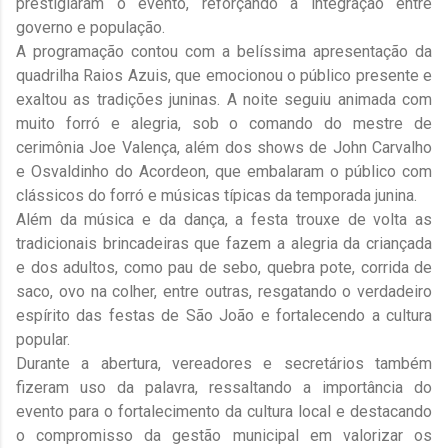
prestigiaram o evento, reforçando a integração entre
governo e população.
A programação contou com a belíssima apresentação da
quadrilha Raios Azuis, que emocionou o público presente e
exaltou as tradições juninas. A noite seguiu animada com
muito forró e alegria, sob o comando do mestre de
cerimônia Joe Valença, além dos shows de John Carvalho
e Osvaldinho do Acordeon, que embalaram o público com
clássicos do forró e músicas típicas da temporada junina.
Além da música e da dança, a festa trouxe de volta as
tradicionais brincadeiras que fazem a alegria da criançada
e dos adultos, como pau de sebo, quebra pote, corrida de
saco, ovo na colher, entre outras, resgatando o verdadeiro
espírito das festas de São João e fortalecendo a cultura
popular.
Durante a abertura, vereadores e secretários também
fizeram uso da palavra, ressaltando a importância do
evento para o fortalecimento da cultura local e destacando
o compromisso da gestão municipal em valorizar os