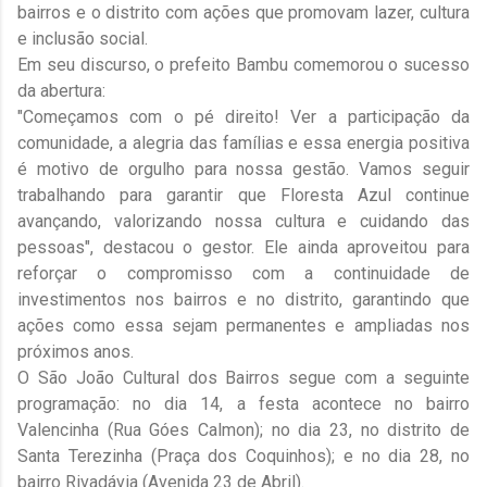
bairros e o distrito com ações que promovam lazer, cultura
e inclusão social.
Em seu discurso, o prefeito Bambu comemorou o sucesso
da abertura:
"Começamos com o pé direito! Ver a participação da
comunidade, a alegria das famílias e essa energia positiva
é motivo de orgulho para nossa gestão. Vamos seguir
trabalhando para garantir que Floresta Azul continue
avançando, valorizando nossa cultura e cuidando das
pessoas", destacou o gestor. Ele ainda aproveitou para
reforçar o compromisso com a continuidade de
investimentos nos bairros e no distrito, garantindo que
ações como essa sejam permanentes e ampliadas nos
próximos anos.
O São João Cultural dos Bairros segue com a seguinte
programação: no dia 14, a festa acontece no bairro
Valencinha (Rua Góes Calmon); no dia 23, no distrito de
Santa Terezinha (Praça dos Coquinhos); e no dia 28, no
bairro Rivadávia (Avenida 23 de Abril).