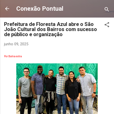
Pular para o conteúdo principal
Conexão Pontual
Prefeitura de Floresta Azul abre o São
João Cultural dos Bairros com sucesso
de público e organização
junho 09, 2025
Por Bahia extra