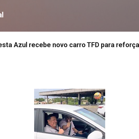
Pular para o conteúdo principal
l
resta Azul recebe novo carro TFD para reforça