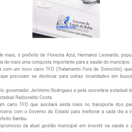
 de maio, o prefeito de Floresta Azul, Hermanio Leonardo, po
a de mais uma conquista importante para a saúde do município.
a com um novo carro TFD (Tratamento Fora de Domicílio), que
 que precisam se deslocar para outras localidades em bus
elo governador Jerônimo Rodrigues e pela secretária estadual 
tadual Radiovaldo Costa.
 carro TFD que auxiliará ainda mais no transporte dos pac
rceria com o Governo do Estado para melhorar a cada dia a 
refeito Bambu.
ompromisso da atual gestão municipal em investir na saúde e 