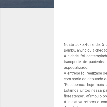
Nesta sexta-feira, dia 5
Bambu, anunciou a chegad
A cidade foi contemplad
transporte de pacientes
especializado.
A entrega foi realizada p
com apoio do deputado es
“Recebemos hoje mais um
Estamos juntos nessa pa
florestense”, afirmou o p
A iniciativa reforça o c