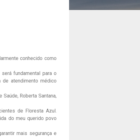
pularmente conhecido como
 será fundamental para o
ca de atendimento médico
de Saúde, Roberta Santana,
ientes de Floresta Azul.
vida do meu querido povo
garantir mais segurança e