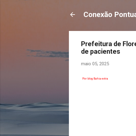
Conexão Pontua
Prefeitura de Flo
de pacientes
maio 05, 2025
Por blog Bahia extra