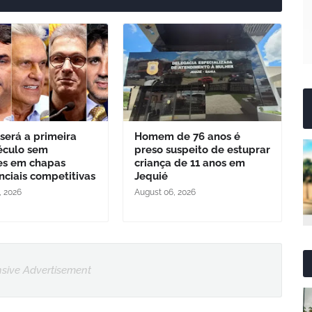
 será a primeira
Homem de 76 anos é
éculo sem
preso suspeito de estuprar
es em chapas
criança de 11 anos em
nciais competitivas
Jequié
, 2026
August 06, 2026
sive Advertisement