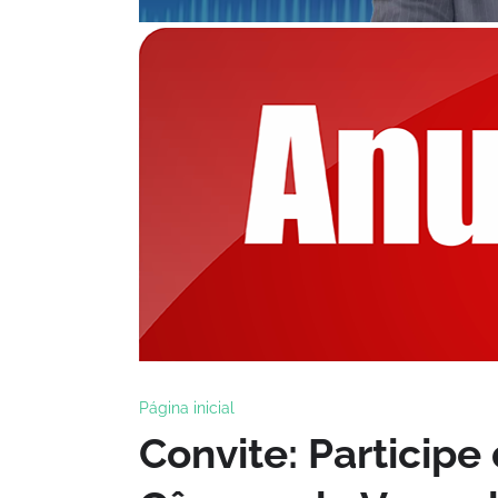
Página inicial
Convite: Participe