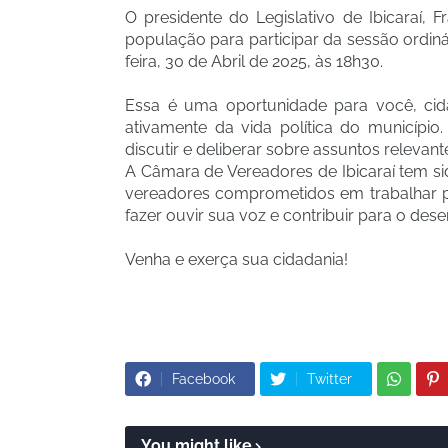
O presidente do Legislativo de Ibicaraí, 
população para participar da sessão ordiná
feira, 30 de Abril de 2025, às 18h30.
Essa é uma oportunidade para você, cidad
ativamente da vida política do municípi
discutir e deliberar sobre assuntos relevan
A Câmara de Vereadores de Ibicaraí tem s
vereadores comprometidos em trabalhar p
fazer ouvir sua voz e contribuir para o des
Venha e exerça sua cidadania!
Facebook
Twitter
You might like