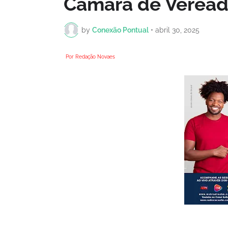
Câmara de Vereado
by
Conexão Pontual
•
abril 30, 2025
Por Redação Novaes