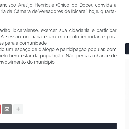
Francisco Araújo Henrique (Chico do Doce), convida a
ria da Câmara de Vereadores de Ibicaraí, hoje, quarta-
ão ibicaraiense, exercer sua cidadania e participar
o. A sessão ordinária é um momento importante para
tes para a comunidade.
ido um espaço de diálogo e participação popular, com
elo bem-estar da população. Não perca a chance de
envolvimento do município.