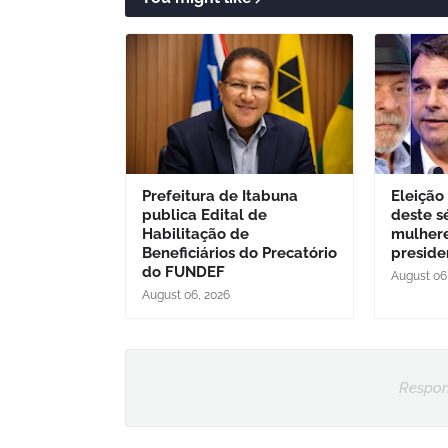
Prefeitura de Itabuna
Eleição
publica Edital de
deste s
Habilitação de
mulher
Beneficiários do Precatório
preside
do FUNDEF
August 06
August 06, 2026
Respon