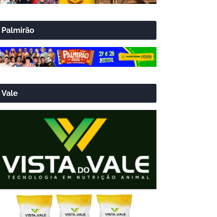
Palmirão
Vale