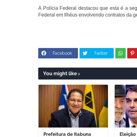
A Polícia Federal destacou que esta é a se
Federal em Ilhéus envolvendo contratos da g
Facebook
Twitter
You might like
Prefeitura de Itabuna
Eleição