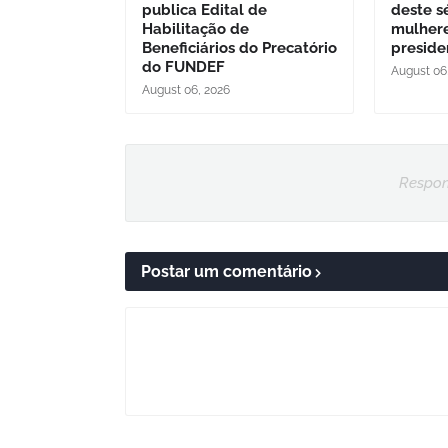
publica Edital de
deste s
Habilitação de
mulher
Beneficiários do Precatório
preside
do FUNDEF
August 06
August 06, 2026
Respon
Postar um comentário