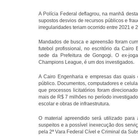
A Polícia Federal deflagrou, na manhã desta 
supostos desvios de recursos públicos e fra
irregularidades teriam ocorrido entre 2021 e 
Mandados de busca e apreensão foram cump
futebol profissional, no escritório da Cair
sede da Prefeitura de Gongogi. O ex-jog
Champions League, é um dos investigados.
A Cairo Engenharia e empresas das quais 
público. Documentos, computadores e celula
que processos licitatórios foram direcionad
mais de R$ 7 milhões no período investigado
escolar e obras de infraestrutura.
O material apreendido será utilizado para
suspeitos e a possível inexecução dos servi
pela 2ª Vara Federal Cível e Criminal da Sub