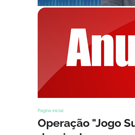
Página inicial
Operação "Jogo Su