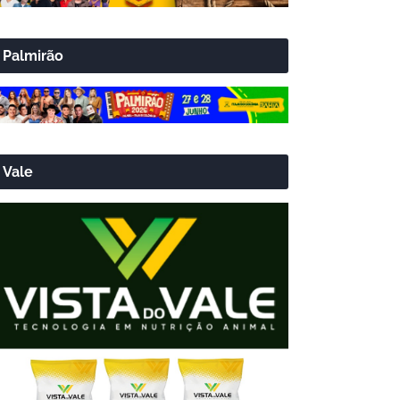
Palmirão
Vale