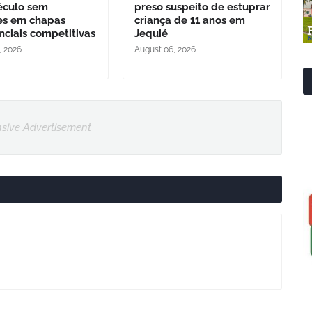
éculo sem
preso suspeito de estuprar
es em chapas
criança de 11 anos em
nciais competitivas
Jequié
, 2026
August 06, 2026
sive Advertisement