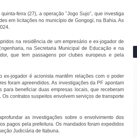
quinta-feira (27), a operação "Jogo Sujo", que investiga
udes em licitações no município de Gongogi, na Bahia. As
2024.
ridos na residência de um empresário e ex-jogador de
o Engenharia, na Secretaria Municipal de Educação e na
ador, que tem passagens por clubes europeus e pela
o ex-jogador é acionista mantêm relações com o poder
res foram apreendidos. As investigações da PF apontam
os para beneficiar duas empresas locais, que receberam
. Os contratos suspeitos envolvem serviços de transporte
 aprofundar as investigações sobre o envolvimento dos
ços pagos pela prefeitura. Os mandados foram expedidos
seção Judiciária de Itabuna.