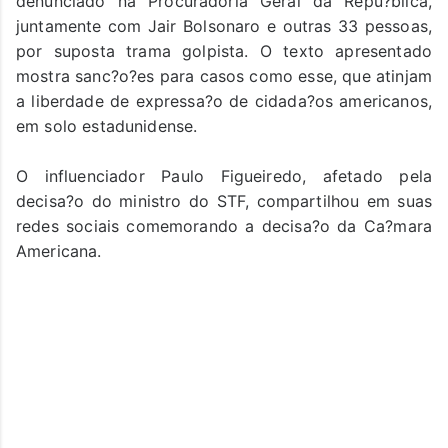
denunciado na Procuradoria Geral da Repu?blica,
juntamente com Jair Bolsonaro e outras 33 pessoas,
por suposta trama golpista. O texto apresentado
mostra sanc?o?es para casos como esse, que atinjam
a liberdade de expressa?o de cidada?os americanos,
em solo estadunidense.
O influenciador Paulo Figueiredo, afetado pela
decisa?o do ministro do STF, compartilhou em suas
redes sociais comemorando a decisa?o da Ca?mara
Americana.