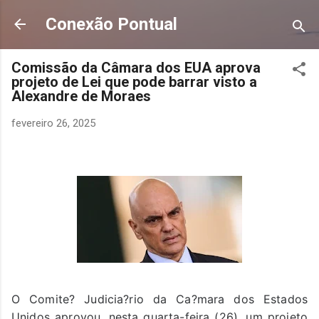
Pular para o conteúdo principal
Conexão Pontual
Comissão da Câmara dos EUA aprova
projeto de Lei que pode barrar visto a
Alexandre de Moraes
fevereiro 26, 2025
O Comite? Judicia?rio da Ca?mara dos Estados
Unidos aprovou, nesta quarta-feira (26), um projeto