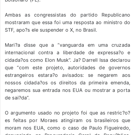
Ambas as congressistas do partido Republicano
mostraram que essa foi uma resposta ao ministro do
STF, apo?s ele suspender o X, no Brasil.
Mari?a disse que a “vanguarda em uma cruzada
internacional contra a liberdade de expressa?o e
cidada?os como Elon Musk”. Ja? Darrell Issa declarou
que “com este projeto, autoridades de governos
estrangeiros estara?o avisados: se negarem aos
nossos cidada?os os direitos da primeira emenda,
negaremos sua entrada nos EUA ou mostrar a porta
de sai?da”.
O argumento usado no projeto foi que as restric?o?
es feitas por Moraes atingiram os brasileiros que
moram nos EUA, como o caso de Paulo Figueiredo,