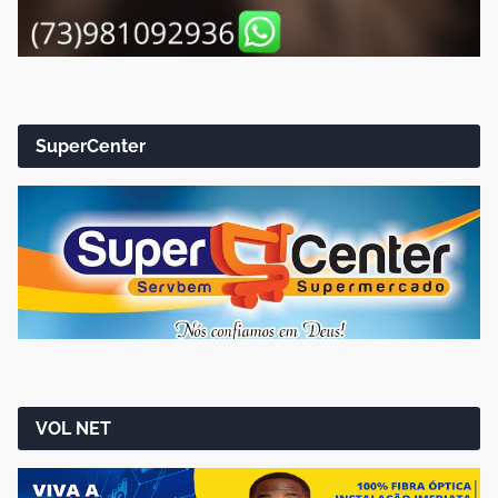
SuperCenter
VOL NET