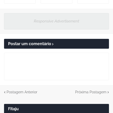
Responsive Advertisement
Postar um comentário
Postagem Anterior
Próxima Postagem
Fitaju