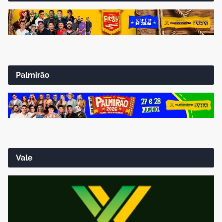
Palmirão
Vale