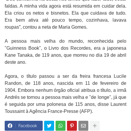
faldas. A minha vida agora está resumida em cuidar dela.
Ela criou os netos e bisnetos. Ela que cuidava de tudo.
Era bem ativa até pouco tempo, cozinhava, lavava
roupas”, contou a neta de Maria Gomes.
A pessoa mais velha do mundo, reconhecida pelo
"Guinness Book", o Livro dos Recordes, era a japonesa
Kane Tanaka, de 119 anos, que morreu no dia 19 de abril
deste ano.
Agora, o título passou a ser da freira francesa Lucile
Randon, de 118 anos, nascida em 11 de fevereiro de
1904. Embora nenhum órgão oficial atribua o título, a irmã
Andrés se tornou a pessoa mais velha e "de longe", já que
é seguida por uma polonesa de 115 anos, disse Laurent
Toussaint à Agência France-Presse (AFP).
Facebook