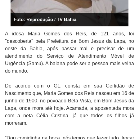
Foto: Reprodução / TV Bahia
A idosa Maria Gomes dos Reis, de 121 anos, foi
"descoberta" pela Prefeitura de Bom Jesus da Lapa, no
oeste da Bahia, após passar mal e precisar de um
atendimento do Serviço de Atendimento Móvel de
Urgência (Samu). A baiana pode ser a pessoa mais velha
do mundo.
De acordo com o G1, consta em sua Certidão de
Nascimento que, Maria Gomes dos Reis nasceu em 16 de
junho de 1900, no povoado Bela Vista, em Bom Jesus da
Lapa, onde mora até hoje. Acamada, a aposentada mora
com a neta Célia Cristina, já que todos os filhos já
morreram.
“Dou comidinha na boca, nós temos que fazer tudo, trocar