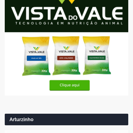
Arturzinho