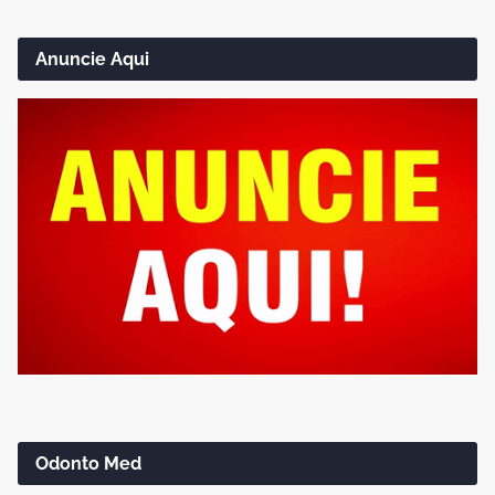
Anuncie Aqui
Odonto Med