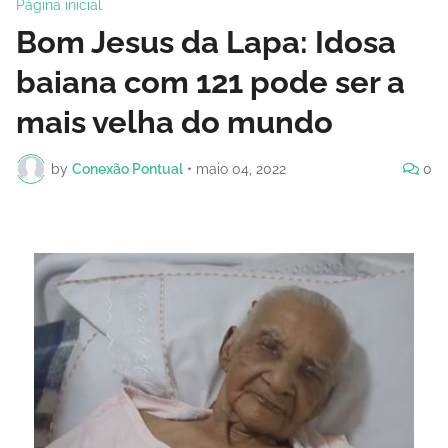
Página inicial
Bom Jesus da Lapa: Idosa
baiana com 121 pode ser a
mais velha do mundo
by
Conexão Pontual
•
maio 04, 2022
0