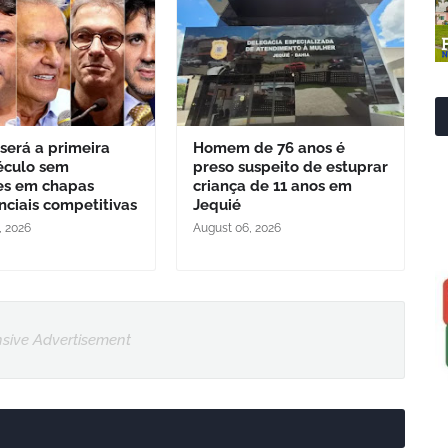
 será a primeira
Homem de 76 anos é
éculo sem
preso suspeito de estuprar
es em chapas
criança de 11 anos em
nciais competitivas
Jequié
, 2026
August 06, 2026
sive Advertisement