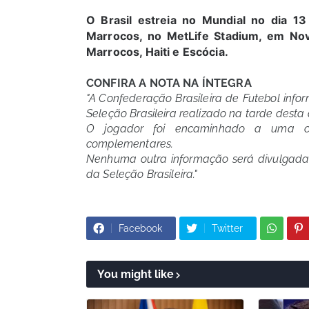
O Brasil estreia no Mundial no dia 13 
Marrocos, no MetLife Stadium, em Nov
Marrocos, Haiti e Escócia.
CONFIRA A NOTA NA ÍNTEGRA
"A Confederação Brasileira de Futebol infor
Seleção Brasileira realizado na tarde desta 
O jogador foi encaminhado a uma cl
complementares.
Nenhuma outra informação será divulgada 
da Seleção Brasileira."
Facebook
Twitter
You might like