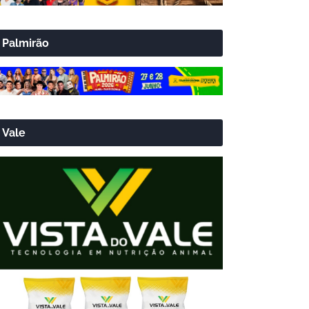
Palmirão
Vale