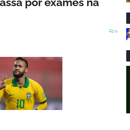
assa por exames na
0