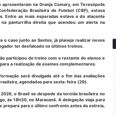
se apresentaram na Granja Comary, em Teresópolis
onfederação Brasileira de Futebol (CBF), estava
as. Entre as mais esperadas estava a do atacante
a panturrilha direita que acendeu um alerta na
 caso junto ao Santos, já planeja realizar novos
gador ter desfalcado os últimos treinos.
não participou do treino com o restante do elenco e
e para a realização de exames complementares.
ormação será divulgada até o fim das avaliações
rasileira, agendadas para sexta-feira (29).
026, o Brasil se despede da torcida brasileira no
o, às 18h30, no Maracanã. A delegação viaja para
e prepara para o último confronto antes da estreia,