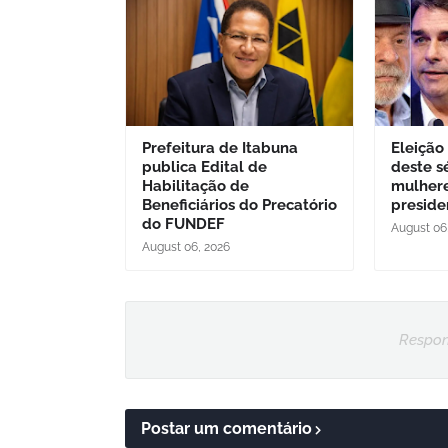
Prefeitura de Itabuna
Eleição
publica Edital de
deste s
Habilitação de
mulher
Beneficiários do Precatório
preside
do FUNDEF
August 06
August 06, 2026
Respon
Postar um comentário