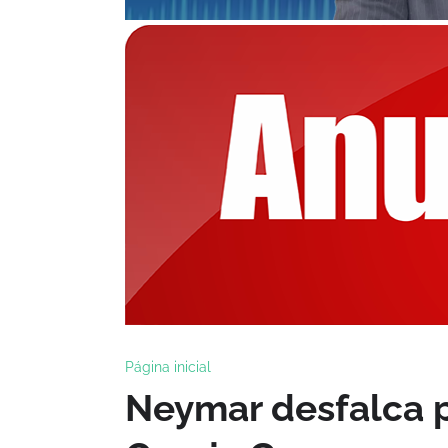
Página inicial
Neymar desfalca p