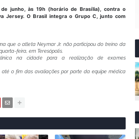
de junho, às 19h (horário de Brasília), contra o
a Jersey. O Brasil integra o Grupo C, junto com
ma que o atleta Neymar Jr. não participou do treino da
quarta-feira, em Teresópolis.
ínica na cidade para a realização de exames
até o fim das avaliações por parte da equipe médica