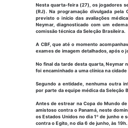
Nesta quarta-feira (27), os jogadores 
(RJ). Na programação divulgada pela C
previsto o início das avaliações médic
Neymar, diagnosticado com um edema n
comissão técnica da Seleção Brasileira.
A CBF, que até o momento acompanhava o
exames de imagem detalhados, após o jo
No final da tarde desta quarta, Neymar 
foi encaminhado a uma clínica na cidad
Segundo a entidade, nenhuma outra inf
por parte da equipe médica da Seleção B
Antes de estrear na Copa do Mundo de 2
amistoso contra o Panamá, neste doming
os Estados Unidos no dia 1º de junho e s
contra o Egito, no dia 6 de junho, às 19h.