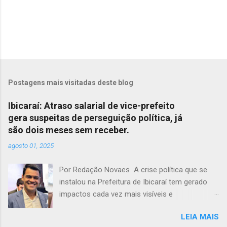
Postagens mais visitadas deste blog
Ibicaraí: Atraso salarial de vice-prefeito
gera suspeitas de perseguição política, já
são dois meses sem receber.
agosto 01, 2025
Por Redação Novaes A crise política que se
instalou na Prefeitura de Ibicaraí tem gerado
impactos cada vez mais visíveis e
preocupantes. Em meio a um clima de
LEIA MAIS
instabilidade e disputas internas, o vice-prefeito