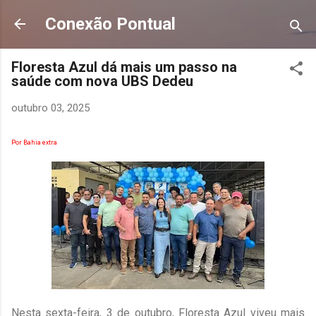
Pular para o conteúdo principal
Conexão Pontual
Floresta Azul dá mais um passo na
saúde com nova UBS Dedeu
outubro 03, 2025
Por Bahia extra
Nesta sexta-feira, 3 de outubro, Floresta Azul viveu mais