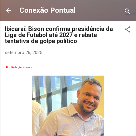
Pular para o conteúdo principal
Conexão Pontual
Ibicaraí: Bison confirma presidência da
Liga de Futebol até 2027 e rebate
tentativa de golpe político
setembro 26, 2025
Por Redação Novaes