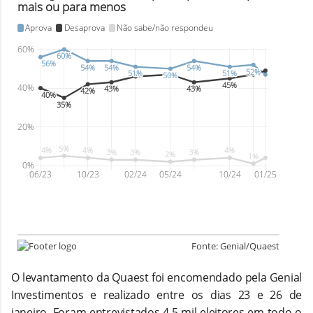
O levantamento da Quaest foi encomendado pela Genial
Investimentos e realizado entre os dias 23 e 26 de
janeiro. Foram entrevistados 4,5 mil eleitores em todo o