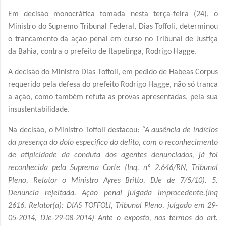
Em decisão monocrática tomada nesta terça-feira (24), o
Ministro do Supremo Tribunal Federal, Dias Toffoli, determinou
o trancamento da ação penal em curso no Tribunal de Justiça
da Bahia, contra o prefeito de Itapetinga, Rodrigo Hagge.
A decisão do Ministro Dias Toffoli, em pedido de Habeas Corpus
requerido pela defesa do prefeito Rodrigo Hagge, não só tranca
a ação, como também refuta as provas apresentadas, pela sua
insustentabilidade.
Na decisão, o Ministro Toffoli destacou:
“A ausência de indícios
da presença do dolo especifico do delito, com o reconhecimento
de atipicidade da conduta dos agentes denunciados, já foi
reconhecida pela Suprema Corte (Inq. nº 2.646/RN, Tribunal
Pleno, Relator o Ministro Ayres Britto, DJe de 7/5/10). 5.
Denuncia rejeitada. Ação penal julgada improcedente.(Inq
2616, Relator(a): DIAS TOFFOLI, Tribunal Pleno, julgado em 29-
05-2014, DJe-29-08-2014) Ante o exposto, nos termos do art.