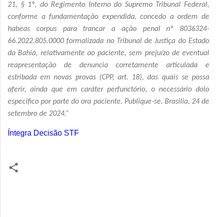
21, § 1º, do Regimento Interno do Supremo Tribunal Federal,
conforme a fundamentação expendida, concedo a ordem de
habeas corpus para trancar a ação penal nº 8036324-
66.2022.805.0000 formalizada no Tribunal de Justiça do Estado
da Bahia, relativamente ao paciente, sem prejuízo de eventual
reapresentação de denuncia corretamente articulada e
estribada em novas provas (CPP, art. 18), das quais se possa
aferir, ainda que em caráter perfunctório, o necessário dolo
especifico por parte do ora paciente. Publique-se. Brasilia, 24 de
setembro de 2024.”
Íntegra Decisão STF
C
o