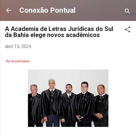
Pular para o conteúdo principal
Conexão Pontual
A Academia de Letras Jurídicas do Sul
da Bahia elege novos acadêmicos
abril 15, 2024
Por Arnold Coelho