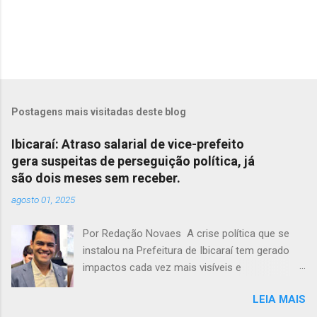
Postagens mais visitadas deste blog
Ibicaraí: Atraso salarial de vice-prefeito
gera suspeitas de perseguição política, já
são dois meses sem receber.
agosto 01, 2025
Por Redação Novaes A crise política que se
instalou na Prefeitura de Ibicaraí tem gerado
impactos cada vez mais visíveis e
preocupantes. Em meio a um clima de
LEIA MAIS
instabilidade e disputas internas, o vice-prefeito