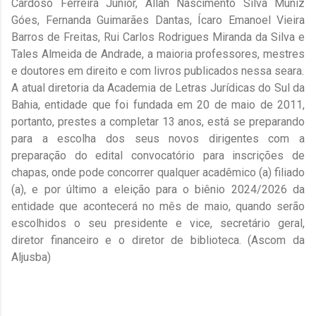
Cardoso Ferreira Júnior, Allah Nascimento Silva Muniz
Góes, Fernanda Guimarães Dantas, Ícaro Emanoel Vieira
Barros de Freitas, Rui Carlos Rodrigues Miranda da Silva e
Tales Almeida de Andrade, a maioria professores, mestres
e doutores em direito e com livros publicados nessa seara.
A atual diretoria da Academia de Letras Jurídicas do Sul da
Bahia, entidade que foi fundada em 20 de maio de 2011,
portanto, prestes a completar 13 anos, está se preparando
para a escolha dos seus novos dirigentes com a
preparação do edital convocatório para inscrições de
chapas, onde pode concorrer qualquer acadêmico (a) filiado
(a), e por último a eleição para o biênio 2024/2026 da
entidade que acontecerá no mês de maio, quando serão
escolhidos o seu presidente e vice, secretário geral,
diretor financeiro e o diretor de biblioteca. (Ascom da
Aljusba)