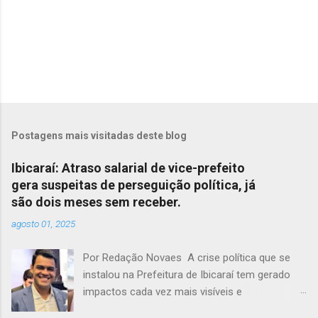
Postagens mais visitadas deste blog
Ibicaraí: Atraso salarial de vice-prefeito
gera suspeitas de perseguição política, já
são dois meses sem receber.
agosto 01, 2025
Por Redação Novaes A crise política que se
instalou na Prefeitura de Ibicaraí tem gerado
impactos cada vez mais visíveis e
preocupantes. Em meio a um clima de