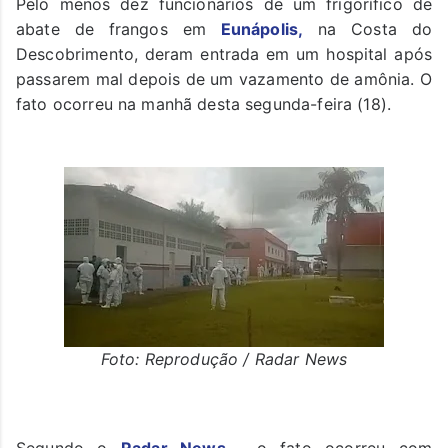
Pelo menos dez funcionários de um frigorífico de
abate de frangos em
Eunápolis,
na Costa do
Descobrimento, deram entrada em um hospital após
passarem mal depois de um vazamento de amônia. O
fato ocorreu na manhã desta segunda-feira (18).
Foto: Reprodução / Radar News
Segundo o
Radar News
, o fato ocorreu com