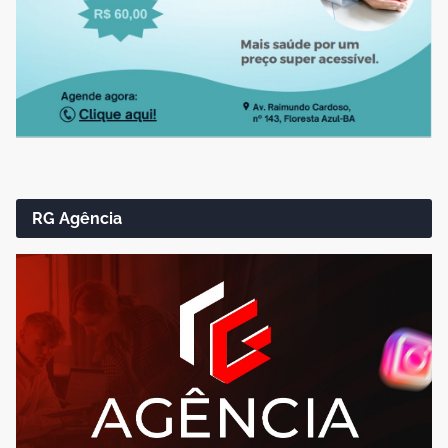
RG Agência