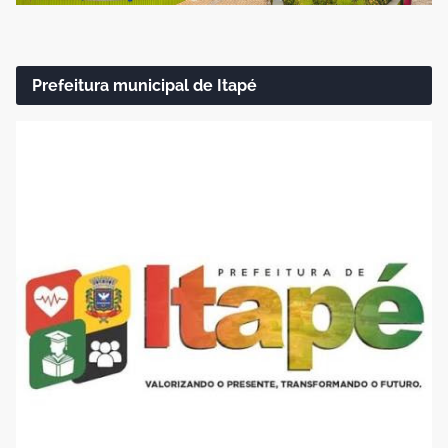
Prefeitura municipal de Itapé