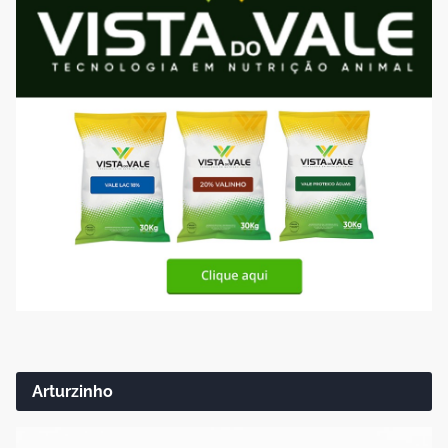
Arturzinho