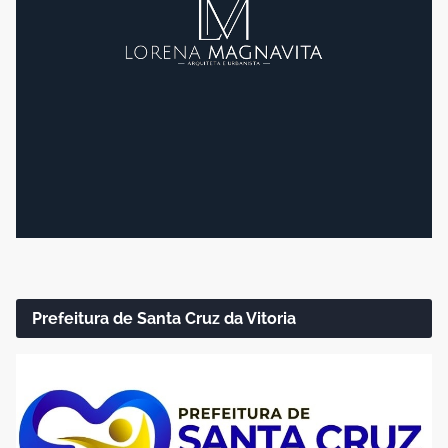
Prefeitura de Santa Cruz da Vitoria