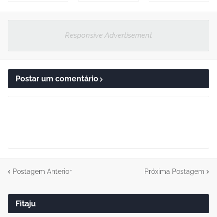
Responsive Advertisement
Postar um comentário
Postagem Anterior
Próxima Postagem
Fitaju