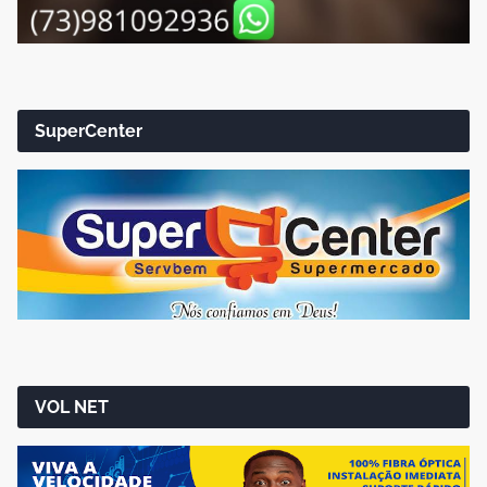
SuperCenter
VOL NET