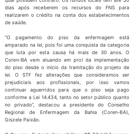
qual possuem contrato. Os fundos locais têm até 30
dias após receberem os recursos do FNS para
realizarem o crédito na conta dos estabelecimentos
de saúde.
“O pagamento do piso da enfermagem está
amparado na lei, pois foi uma conquista da categoria
que luta por esta causa há mais de 30 anos. O
Coren-BA vem atuando em prol da implementação
do piso desde o início da tramitação do projeto de
lei. O STF fez alterações que consideramos ser
prejudiciais aos profissionais, por isso vamos
continuar aguerridos para que o piso seja pago
conforme a Lei 14.434, tanto no setor público quanto
no privado”, destacou a presidente do Conselho
Regional de Enfermagem da Bahia (Coren-BA),
Giszele Paixão.