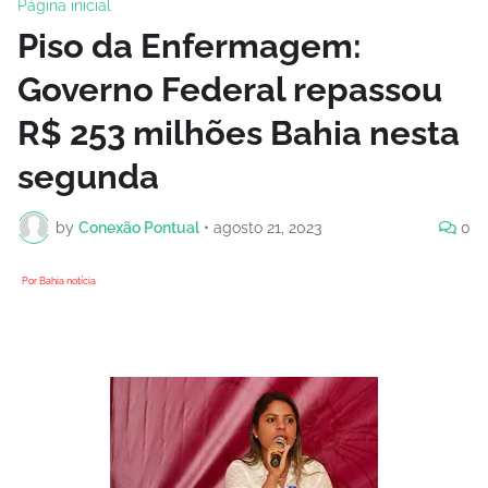
Página inicial
Piso da Enfermagem:
Governo Federal repassou
R$ 253 milhões Bahia nesta
segunda
by
Conexão Pontual
•
agosto 21, 2023
0
Por Bahia notícia