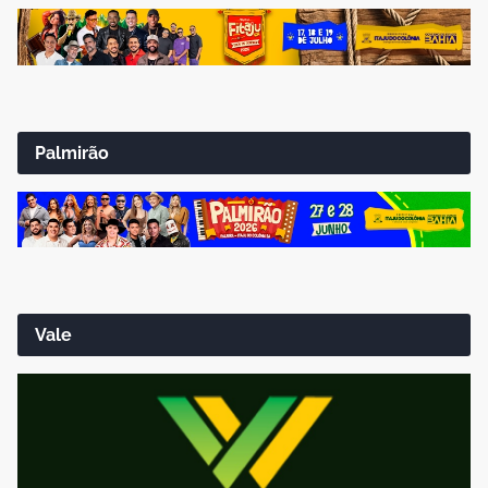
Palmirão
Vale