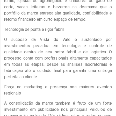
rurais, lojistas do agronegócio e criadores de gado de
corte, vacas leiteiras e bezerros na desmama que o
portfólio da marca entrega alta qualidade, confiabilidade e
retorno financeiro em curto espaço de tempo.
​Tecnologia de ponta e rigor fabril
​O sucesso da Vista do Vale é sustentado por
investimentos pesados em tecnologia e controle de
qualidade dentro de seu setor fabril e de logística. O
processo conta com profissionais altamente capacitados
em todas as etapas, desde as análises laboratoriais e
fabricação até o cuidado final para garantir uma entrega
perfeita ao cliente.
​Força no marketing e presença nos maiores eventos
regionais
​A consolidação da marca também é fruto de um forte
investimento em publicidade nos principais veículos de
comunicação, incluindo TVs, rádios, sites e redes sociais.