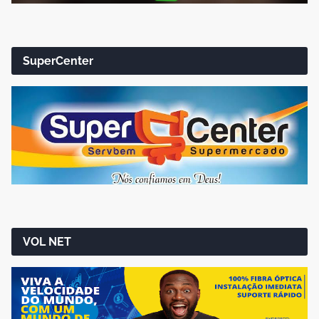
SuperCenter
VOL NET