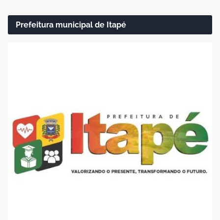
Prefeitura municipal de Itapé