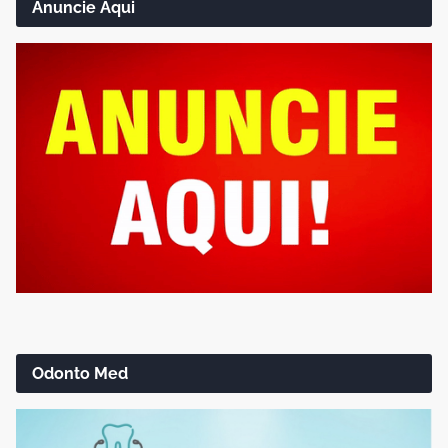
Anuncie Aqui
Odonto Med