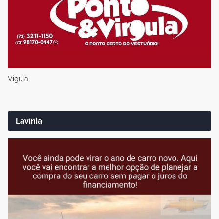
Vigula
Lavínia