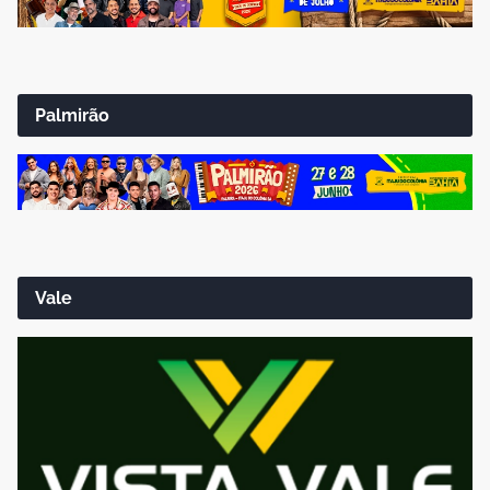
Palmirão
Vale