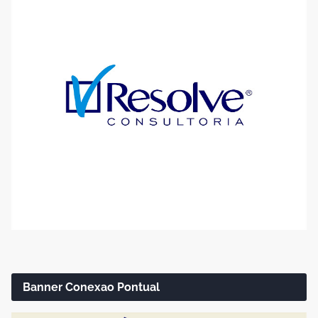
Banner Conexao Pontual