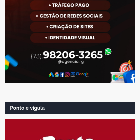
Ponto e vigula