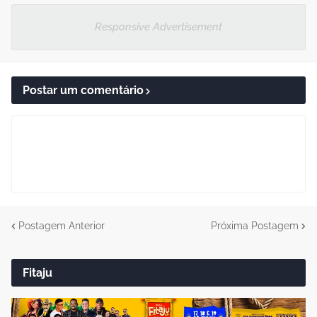
Responsive Advertisement
Postar um comentário
Postagem Anterior
Próxima Postagem
Fitaju