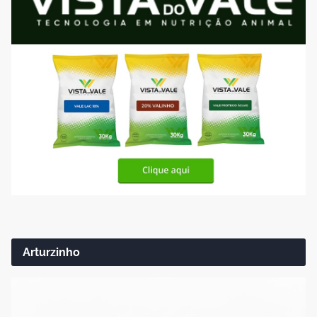
Arturzinho