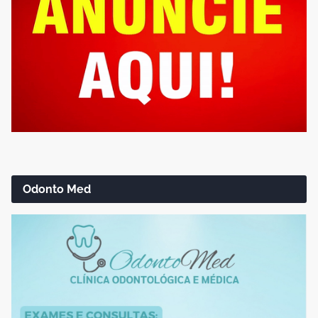
Odonto Med