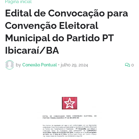
Página inicial
Edital de Convocação para
Convenção Eleitoral
Municipal do Partido PT
Ibicaraí/BA
by
Conexão Pontual
•
julho 29, 2024
0