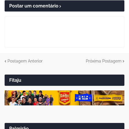
Postar um comentário
Postagem Anterior
Próxima Postagem
Fitaju
Palmirão