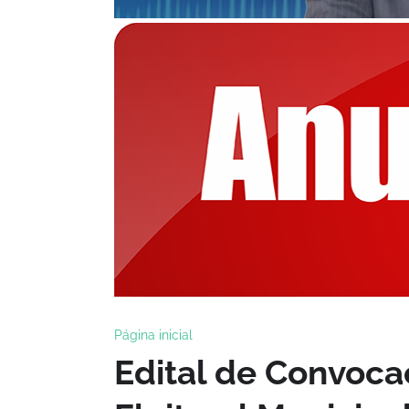
Página inicial
Edital de Convoc