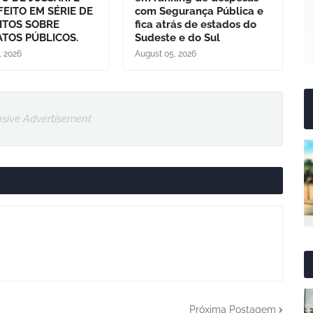
FEITO EM SÉRIE DE
com Segurança Pública e
ITOS SOBRE
fica atrás de estados do
TOS PÚBLICOS.
Sudeste e do Sul
, 2026
August 05, 2026
sive Advertisement
Próxima Postagem