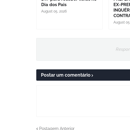
Dia dos Pais
EX-PRE
INQUÉR
August 05, 2026
CONTRA
August 05
Respon
Postar um comentário
Postagem Anterior