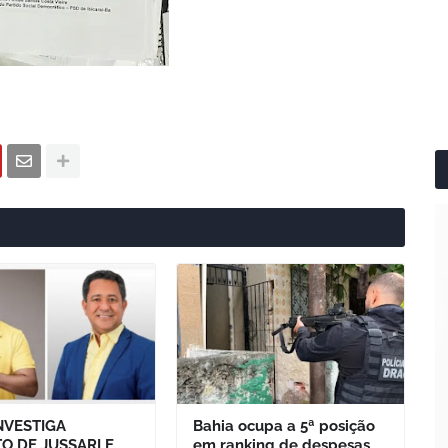
NVESTIGA
Bahia ocupa a 5ª posição
TO DE JUSSARI E
em ranking de despesas