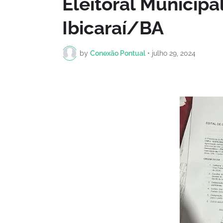
Eleitoral Municipa
Ibicaraí/BA
by
Conexão Pontual
•
julho 29, 2024