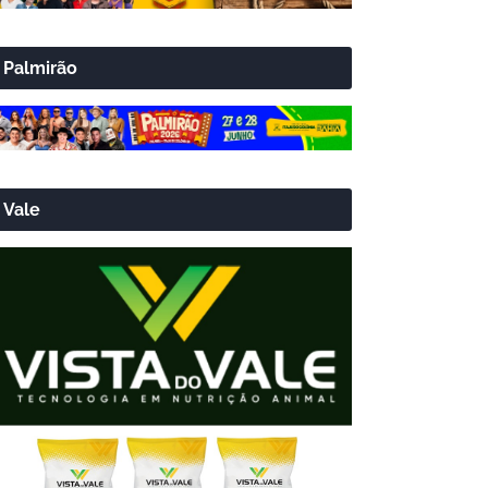
Palmirão
Vale