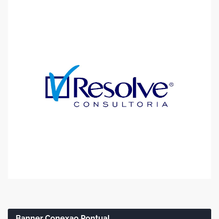
Banner Conexao Pontual