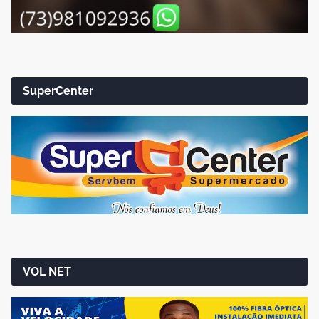
SuperCenter
VOL NET