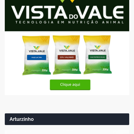
Arturzinho