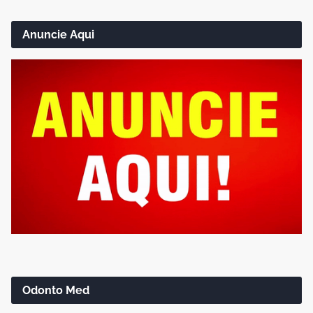
Anuncie Aqui
Odonto Med