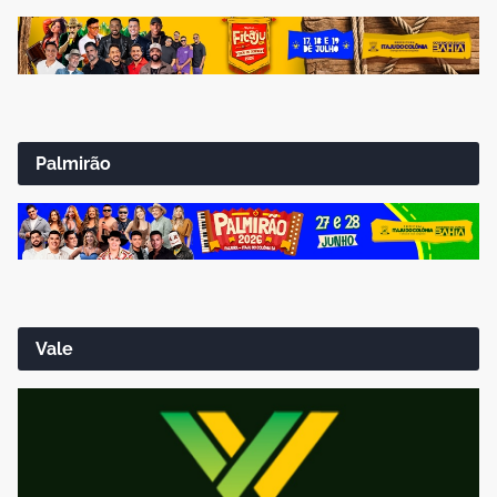
Palmirão
Vale