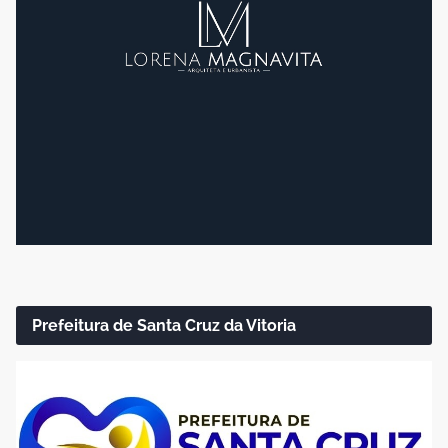
Prefeitura de Santa Cruz da Vitoria