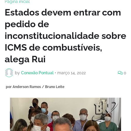
Página inicial
Estados devem entrar com
pedido de
inconstitucionalidade sobre
ICMS de combustíveis,
alega Rui
by
Conexão Pontual
•
março 14, 2022
0
por Anderson Ramos / Bruno Leite