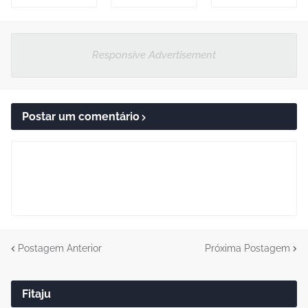
Responsive Advertisement
Postar um comentário
Postagem Anterior
Próxima Postagem
Fitaju