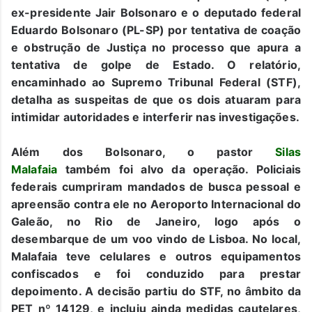
ex-presidente Jair Bolsonaro e o deputado federal
Eduardo Bolsonaro (PL-SP) por tentativa de coação
e obstrução de Justiça no processo que apura a
tentativa de golpe de Estado. O relatório,
encaminhado ao Supremo Tribunal Federal (STF),
detalha as suspeitas de que os dois atuaram para
intimidar autoridades e interferir nas investigações.
Além dos Bolsonaro, o pastor
Silas
Malafaia
também foi alvo da operação. Policiais
federais cumpriram mandados de busca pessoal e
apreensão contra ele no Aeroporto Internacional do
Galeão, no Rio de Janeiro, logo após o
desembarque de um voo vindo de Lisboa. No local,
Malafaia teve celulares e outros equipamentos
confiscados e foi conduzido para prestar
depoimento. A decisão partiu do STF, no âmbito da
PET nº 14129, e incluiu ainda medidas cautelares,