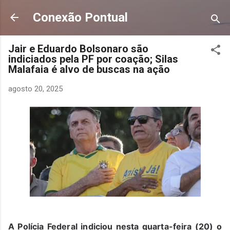
Pular para o conteúdo principal
Conexão Pontual
Jair e Eduardo Bolsonaro são
indiciados pela PF por coação; Silas
Malafaia é alvo de buscas na ação
agosto 20, 2025
A Polícia Federal indiciou nesta quarta-feira (20) o