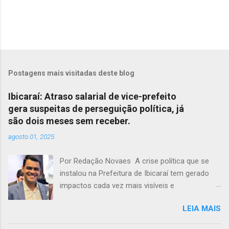
Postagens mais visitadas deste blog
Ibicaraí: Atraso salarial de vice-prefeito
gera suspeitas de perseguição política, já
são dois meses sem receber.
agosto 01, 2025
Por Redação Novaes A crise política que se
instalou na Prefeitura de Ibicaraí tem gerado
impactos cada vez mais visíveis e
preocupantes. Em meio a um clima de
LEIA MAIS
instabilidade e disputas internas, o vice-prefeito
Jonathas Soares completa dois meses sem