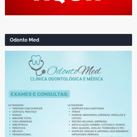
Odonto Med