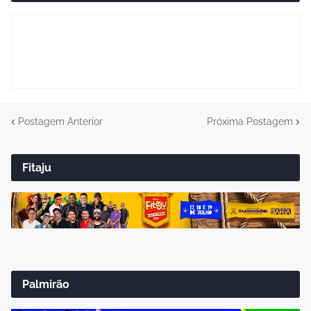
Postagem Anterior
Próxima Postagem
Fitaju
Palmirão