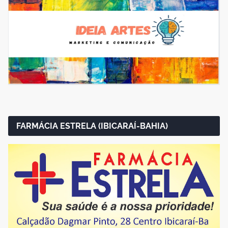
FARMÁCIA ESTRELA (IBICARAÍ-BAHIA)