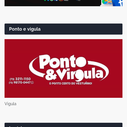
Ponto e vigula
Vigula