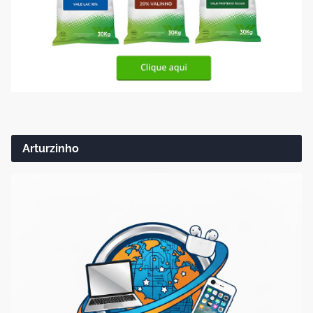
Arturzinho