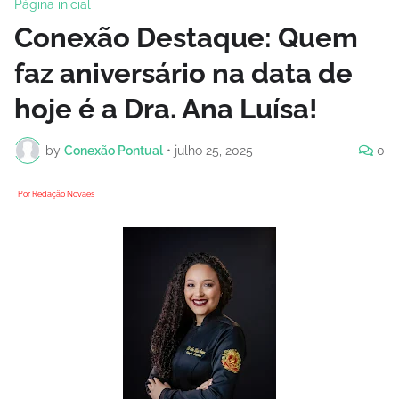
Página inicial
Conexão Destaque: Quem
faz aniversário na data de
hoje é a Dra. Ana Luísa!
by
Conexão Pontual
•
julho 25, 2025
0
Por Redação Novaes