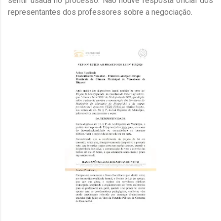
sentir usada no processo. Não houve resposta oficial dos
representantes dos professores sobre a negociação.