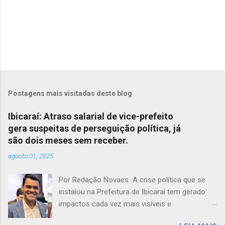
Postagens mais visitadas deste blog
Ibicaraí: Atraso salarial de vice-prefeito
gera suspeitas de perseguição política, já
são dois meses sem receber.
agosto 01, 2025
Por Redação Novaes A crise política que se
instalou na Prefeitura de Ibicaraí tem gerado
impactos cada vez mais visíveis e
preocupantes. Em meio a um clima de