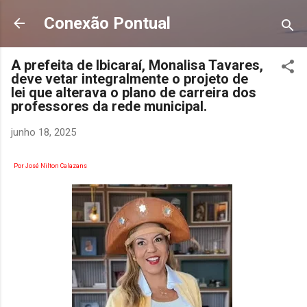
Pular para o conteúdo principal
Conexão Pontual
A prefeita de Ibicaraí, Monalisa Tavares,
deve vetar integralmente o projeto de
lei que alterava o plano de carreira dos
professores da rede municipal.
junho 18, 2025
Por José Nilton Calazans