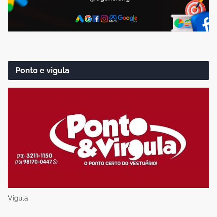
Ponto e vigula
Vigula