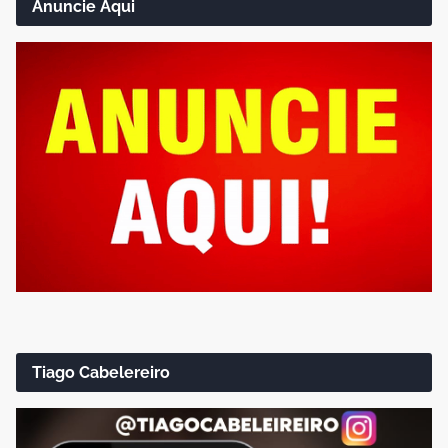
Anuncie Aqui
Tiago Cabelereiro