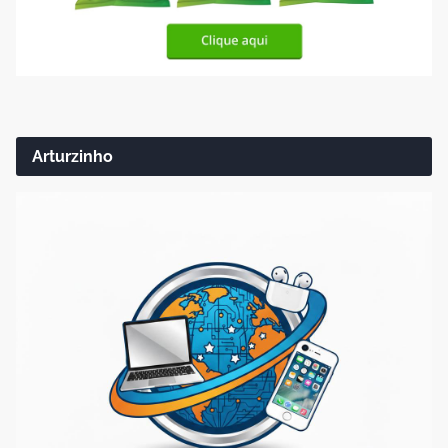
Arturzinho