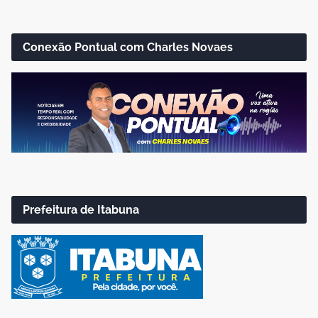
Conexão Pontual com Charles Novaes
Prefeitura de Itabuna