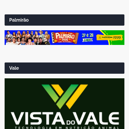
Palmirão
Vale