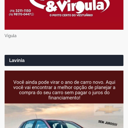
Vigula
Lavínia