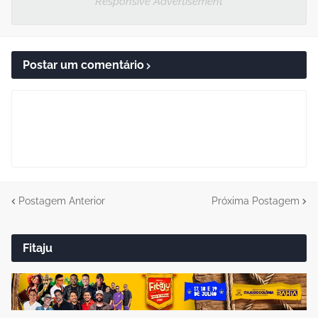
Responsive Advertisement
Postar um comentário
Postagem Anterior
Próxima Postagem
Fitaju