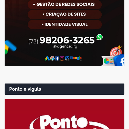
Ponto e vigula