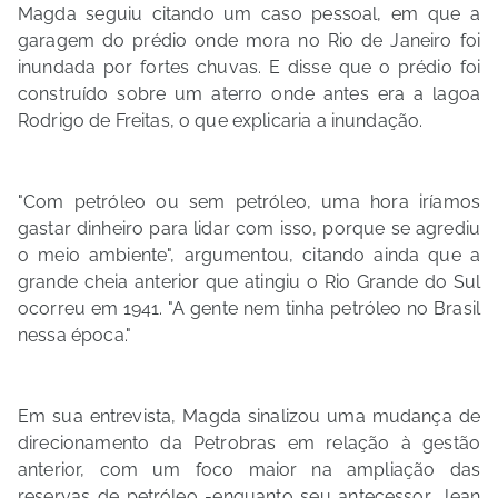
Magda seguiu citando um caso pessoal, em que a
garagem do prédio onde mora no Rio de Janeiro foi
inundada por fortes chuvas. E disse que o prédio foi
construído sobre um aterro onde antes era a lagoa
Rodrigo de Freitas, o que explicaria a inundação.
"Com petróleo ou sem petróleo, uma hora iríamos
gastar dinheiro para lidar com isso, porque se agrediu
o meio ambiente", argumentou, citando ainda que a
grande cheia anterior que atingiu o Rio Grande do Sul
ocorreu em 1941. "A gente nem tinha petróleo no Brasil
nessa época."
Em sua entrevista, Magda sinalizou uma mudança de
direcionamento da Petrobras em relação à gestão
anterior, com um foco maior na ampliação das
reservas de petróleo -enquanto seu antecessor, Jean