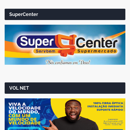
SuperCenter
VOL NET