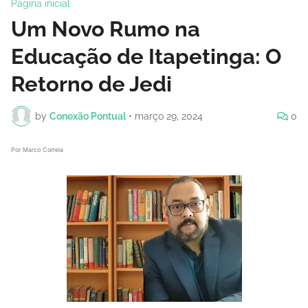
Página inicial
Um Novo Rumo na
Educação de Itapetinga: O
Retorno de Jedi
by
Conexão Pontual
•
março 29, 2024
0
Por Marco Correia