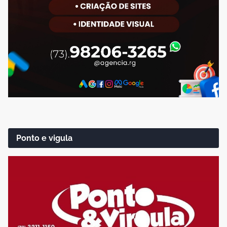
Ponto e vigula