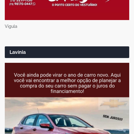
Vigula
Lavínia