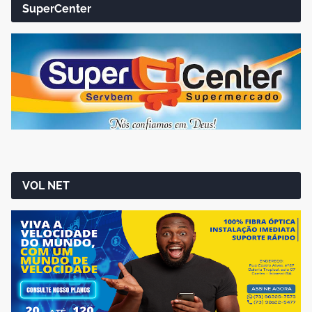
SuperCenter
VOL NET