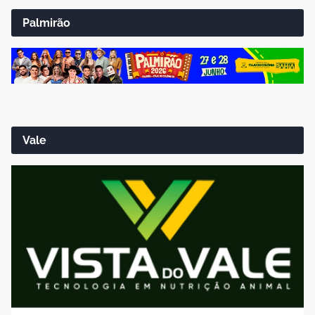
Palmirão
Vale