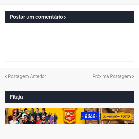
Postar um comentário
Postagem Anterior
Próxima Postagem
Fitaju