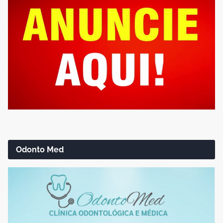
Odonto Med