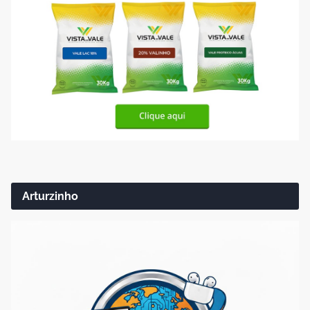
Arturzinho