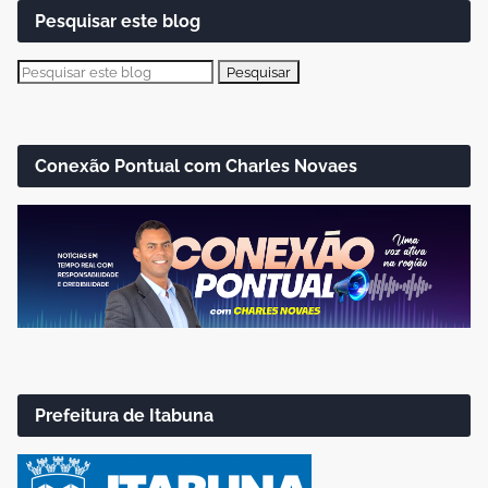
Pesquisar este blog
Conexão Pontual com Charles Novaes
Prefeitura de Itabuna