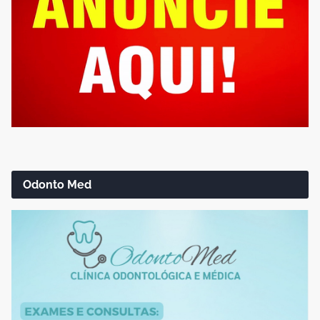
Odonto Med