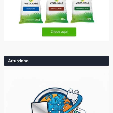
Arturzinho