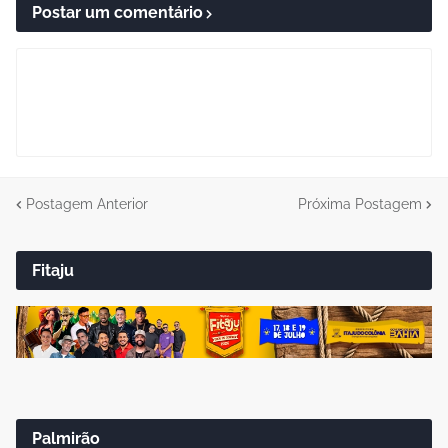
Postar um comentário
Postagem Anterior
Próxima Postagem
Fitaju
Palmirão