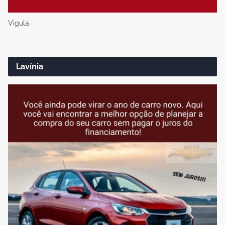
Vigula
Lavínia