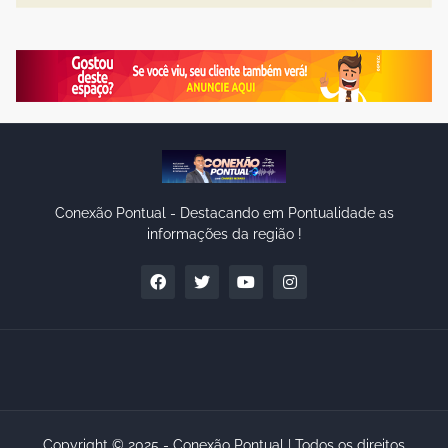
Conexão Pontual - Destacando em Pontualidade as
informações da região !
Copyright © 2025 - Conexão Pontual | Todos os direitos