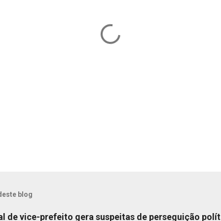
deste blog
ial de vice-prefeito gera suspeitas de perseguição polít