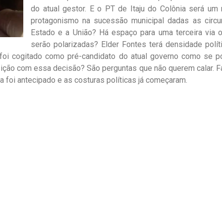
do atual gestor. E o PT de Itaju do Colônia será um
protagonismo na sucessão municipal dadas as circu
Estado e a União? Há espaço para uma terceira via o
serão polarizadas? Elder Fontes terá densidade polít
foi cogitado como pré-candidato do atual governo como se pos
ção com essa decisão? São perguntas que não querem calar. Fato
a foi antecipado e as costuras políticas já começaram.