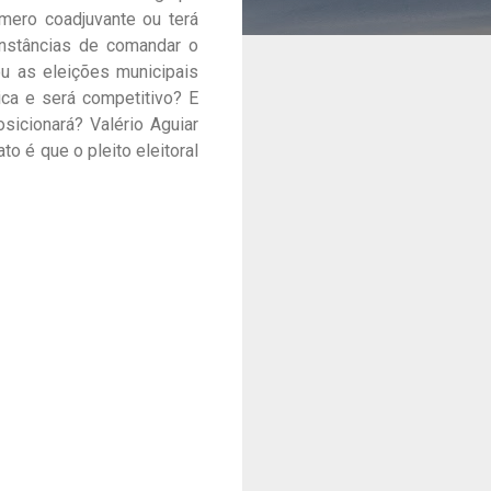
 mero coadjuvante ou terá
nstâncias de comandar o
u as eleições municipais
ica e será competitivo? E
icionará? Valério Aguiar
 é que o pleito eleitoral